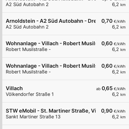
A2 Süd Autobahn 2
6,2
km
Arnoldstein - A2 Süd Autobahn - Dreiländereck N
0,70
€/kWh
A2 Süd Autobahn 2
6,2
km
Wohnanlage - Villach - Robert Musilstraße
0,60
€/kWh
Robert Musilstraße -
6,2
km
Wohnanlage - Villach - Robert Musilstraße
0,60
€/kWh
Robert Musilstraße -
6,2
km
Villach
0,65
ab
€/kWh
Völkendorfer Straße 1
6,2
km
STW eMobil - St. Martiner Straße, Villach
0,90
€/kWh
Sankt Martiner Straße 13
6,2
km