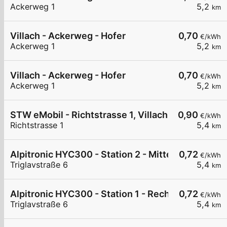
Ackerweg 1
5,2
km
Villach - Ackerweg - Hofer
0,70
€/kWh
Ackerweg 1
5,2
km
Villach - Ackerweg - Hofer
0,70
€/kWh
Ackerweg 1
5,2
km
STW eMobil - Richtstrasse 1, Villach
0,90
€/kWh
Richtstrasse 1
5,4
km
Alpitronic HYC300 - Station 2 - Mitte
0,72
€/kWh
Triglavstraße 6
5,4
km
Alpitronic HYC300 - Station 1 - Rechts
0,72
€/kWh
Triglavstraße 6
5,4
km