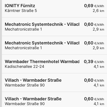
IONITY Fürnitz
0,69
€/kWh
Kärntner Straße 5
2,6
km
Mechatronic Systemtechnik - Villach
0,60
€/kWh
Mechatronicstraße 1
2,9
km
Mechatronic Systemtechnik - Villach
0,60
€/kWh
Mechatronicstraße 1
2,9
km
Warmbader Thermenhotel Warmbad-Villach
0,39
€/kWh
Kadischenallee 22-24
4,1
km
Villach - Warmbader Straße
0,60
€/kWh
Warmbader Straße 90
4,1
km
Villach - Warmbader Straße
0,60
€/kWh
Warmbader Straße 90
4,1
km