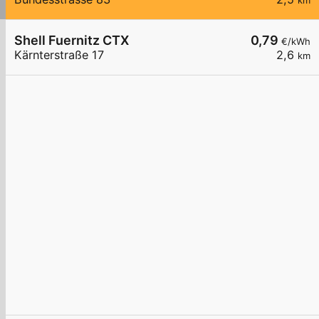
km
Shell Fuernitz CTX
0,79
€/kWh
Kärnterstraße 17
2,6
km