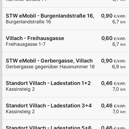
STW eMobil - Burgenlandstraße 16, 9500 Villach
0,90
€/kWh
Burgenlandstraße 16
6,7
km
Villach - Freihausgasse
0,60
€/kWh
Freihausgasse 1-7
6,7
km
STW eMobil - Gerbergasse, Villach
0,90
€/kWh
Gerbergasse gegenüber Hausnummer 18
6,9
km
Standort Villach - Ladestation 1+2
0,46
€/kWh
Kassinsteig 2
7,0
km
Standort Villach - Ladestation 3+4
0,46
€/kWh
Kassinsteig 2
7,0
km
Standort Villach - Ladestation 5+6
0,46
€/kWh