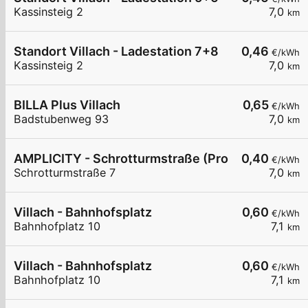
Kassinsteig 2
7,0
km
Standort Villach - Ladestation 7+8
0,46
€/kWh
Kassinsteig 2
7,0
km
BILLA Plus Villach
0,65
€/kWh
Badstubenweg 93
7,0
km
AMPLICITY - Schrotturmstraße (Probst GmbH)
0,40
€/kWh
Schrotturmstraße 7
7,0
km
Villach - Bahnhofsplatz
0,60
€/kWh
Bahnhofplatz 10
7,1
km
Villach - Bahnhofsplatz
0,60
€/kWh
Bahnhofplatz 10
7,1
km