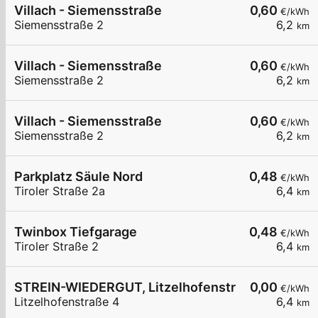
Villach - Siemensstraße
0,60
€/kWh
Siemensstraße 2
6,2
km
Villach - Siemensstraße
0,60
€/kWh
Siemensstraße 2
6,2
km
Villach - Siemensstraße
0,60
€/kWh
Siemensstraße 2
6,2
km
Parkplatz Säule Nord
0,48
€/kWh
Tiroler Straße 2a
6,4
km
Twinbox Tiefgarage
0,48
€/kWh
Tiroler Straße 2
6,4
km
STREIN-WIEDERGUT, Litzelhofenstraße 4, Villac
0,00
€/kWh
Litzelhofenstraße 4
6,4
km