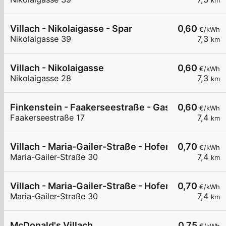
km
Villach - Nikolaigasse - Spar
0,60
€/kWh
Nikolaigasse 39
7,3
km
Villach - Nikolaigasse
0,60
€/kWh
Nikolaigasse 28
7,3
km
Finkenstein - Faakerseestraße - Gasthof Feichte
0,60
€/kWh
Faakerseestraße 17
7,4
km
Villach - Maria-Gailer-Straße - Hofer
0,70
€/kWh
Maria-Gailer-Straße 30
7,4
km
Villach - Maria-Gailer-Straße - Hofer
0,70
€/kWh
Maria-Gailer-Straße 30
7,4
km
McDonald's Villach
0,75