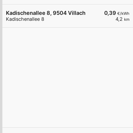
Kadischenallee 8, 9504 Villach
0,39
€/kWh
Kadischenallee 8
4,2
km