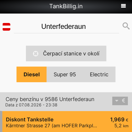
TankBillig.in
Čerpací stanice v okolí
Diesel
Super 95
Electric
Ceny benzínu v 9586 Unterfederaun
Data z 07.08.2026 - 23:38
Diskont Tankstelle
1,969
€
Kärntner Strasse 27 (am HOFER Parkplatz)
5,2
km