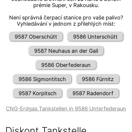
prémie Super, v Rakousku.
Není správná čerpací stanice pro vaše palivo?
Vyhledávání v jednom z přilehlých míst:
9587 Oberschütt
9586 Unterschütt
9587 Neuhaus an der Gail
9586 Oberfederaun
9586 Sigmontitsch
9586 Fürnitz
9587 Korpitsch
9587 Radendorf
CNG-Erdgas Tankstellen in 9586 Unterfederaun
Diskont Tankstelle