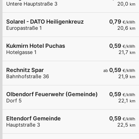
Untere Hauptstraße 3
20,0
km
Solarel - DATO Heiligenkreuz
0,79
€/kWh
Europastraße 1
20,6
km
Kukmirn Hotel Puchas
0,59
€/kWh
Hotelgasse 1
21,7
km
Rechnitz Spar
0,59
ab
€/kWh
Bahnhofstraße 36
21,9
km
Olbendorf Feuerwehr (Gemeinde)
0,59
€/kWh
Dorf 5
22,1
km
Eltendorf Gemeinde
0,59
€/kWh
Hauptstraße 3
22,5
km