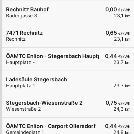
Rechnitz Bauhof
0,00
€/kWh
Badergasse 3
23,1
km
7471 Rechnitz
0,65
€/kWh
Rechnitz
23,1
km
ÖAMTC Enlion - Stegersbach Hauptplatz
0,44
€/kWh
Hauptplatz -
23,7
km
Ladesäule Stegersbach
Hauptplatz 1
23,7
km
Stegersbach-Wiesenstraße 2
0,75
€/kWh
Wiesenstraße 2
24,3
km
ÖAMTC Enlion - Carport Ollersdorf
0,44
€/kWh
Gemeindeplatz 1
24,8
km