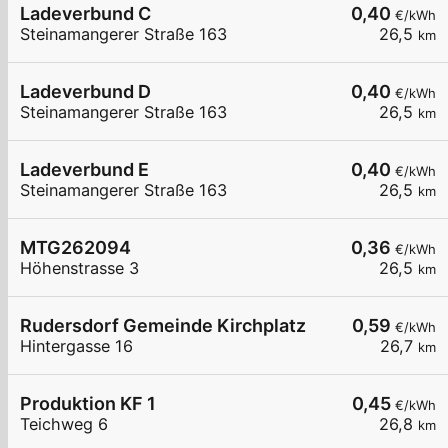
Ladeverbund C
0,40
€/kWh
Steinamangerer Straße 163
26,5
km
Ladeverbund D
0,40
€/kWh
Steinamangerer Straße 163
26,5
km
Ladeverbund E
0,40
€/kWh
Steinamangerer Straße 163
26,5
km
MTG262094
0,36
€/kWh
Höhenstrasse 3
26,5
km
Rudersdorf Gemeinde Kirchplatz
0,59
€/kWh
Hintergasse 16
26,7
km
Produktion KF 1
0,45
€/kWh
Teichweg 6
26,8
km