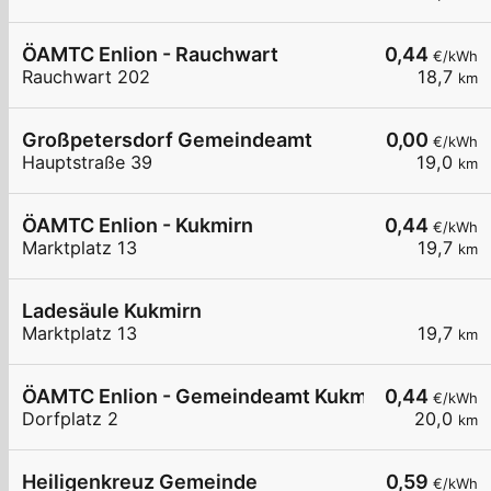
ÖAMTC Enlion - Rauchwart
0,44
€/kWh
Rauchwart 202
18,7
km
Großpetersdorf Gemeindeamt
0,00
€/kWh
Hauptstraße 39
19,0
km
ÖAMTC Enlion - Kukmirn
0,44
€/kWh
Marktplatz 13
19,7
km
Ladesäule Kukmirn
Marktplatz 13
19,7
km
ÖAMTC Enlion - Gemeindeamt Kukmirn
0,44
€/kWh
Dorfplatz 2
20,0
km
Heiligenkreuz Gemeinde
0,59
€/kWh