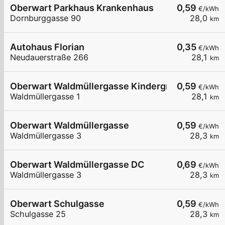
Oberwart Parkhaus Krankenhaus
0,59
€/kWh
Dornburggasse 90
28,0
km
Autohaus Florian
0,35
€/kWh
Neudauerstraße 266
28,1
km
Oberwart Waldmüllergasse Kindergrippe
0,59
€/kWh
Waldmüllergasse 1
28,1
km
Oberwart Waldmüllergasse
0,59
€/kWh
Waldmüllergasse 3
28,3
km
Oberwart Waldmüllergasse DC
0,69
€/kWh
Waldmüllergasse 3
28,3
km
Oberwart Schulgasse
0,59
€/kWh
Schulgasse 25
28,3
km