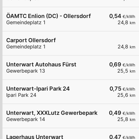
ÖAMTC Enlion (DC) - Ollersdorf
0,54
€/kWh
Gemeindeplatz 1
24,8
km
Carport Ollersdorf
Gemeindeplatz 1
24,8
km
Unterwart Autohaus Fürst
0,69
€/kWh
Gewerbepark 13
25,5
km
Unterwart-Ipari Park 24
0,75
€/kWh
Ipari Park 24
25,6
km
Unterwart, XXXLutz Gewerbepark
0,49
€/kWh
Gewerbepark 14
25,8
km
Lagerhaus Unterwart
0,47
€/kWh