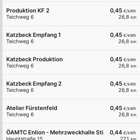
Produktion KF 2
0,45
€/kWh
Teichweg 6
26,8
km
Katzbeck Empfang 1
0,45
€/kWh
Teichweg 6
26,8
km
Katzbeck Produktion
0,45
€/kWh
Teichweg 6
26,8
km
Katzbeck Empfang 2
0,45
€/kWh
Teichweg 6
26,8
km
Atelier Fürstenfeld
0,45
€/kWh
Teichweg 6
26,8
km
ÖAMTC Enlion - Mehrzweckhalle Stinatz
0,44
€/kWh
Hauptstraße 15
27,1
km