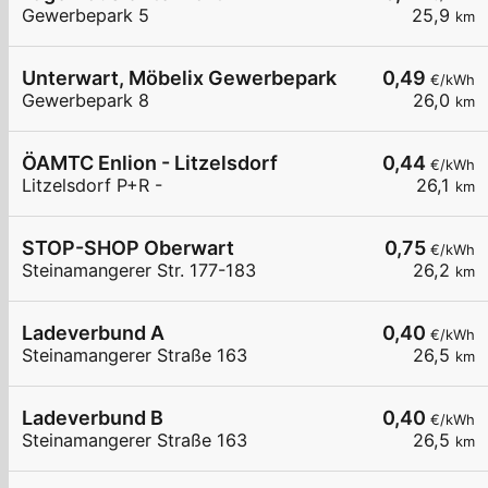
Gewerbepark 5
25,9
km
Unterwart, Möbelix Gewerbepark
0,49
€/kWh
Gewerbepark 8
26,0
km
ÖAMTC Enlion - Litzelsdorf
0,44
€/kWh
Litzelsdorf P+R -
26,1
km
STOP-SHOP Oberwart
0,75
€/kWh
Steinamangerer Str. 177-183
26,2
km
Ladeverbund A
0,40
€/kWh
Steinamangerer Straße 163
26,5
km
Ladeverbund B
0,40
€/kWh
Steinamangerer Straße 163
26,5
km