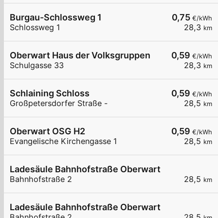
Burgau-Schlossweg 1
0,75
€/kWh
Schlossweg 1
28,3
km
Oberwart Haus der Volksgruppen
0,59
€/kWh
Schulgasse 33
28,3
km
Schlaining Schloss
0,59
€/kWh
Großpetersdorfer Straße -
28,5
km
Oberwart OSG H2
0,59
€/kWh
Evangelische Kirchengasse 1
28,5
km
Ladesäule Bahnhofstraße Oberwart
Bahnhofstraße 2
28,5
km
Ladesäule Bahnhofstraße Oberwart
Bahnhofstraße 2
28,5
km