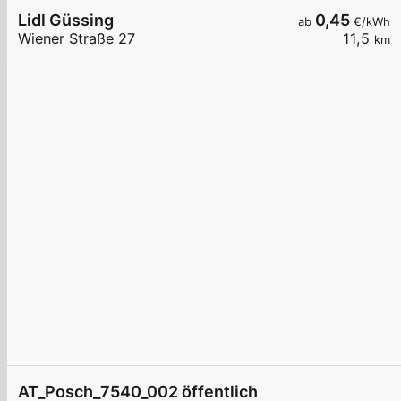
Lidl Güssing
0,45
ab
€/kWh
Wiener Straße 27
11,5
km
AT_Posch_7540_002 öffentlich