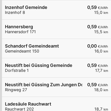
Inzenhof Gemeinde
0,59
€/kWh
Inzenhof 8
15,0
km
Hannersberg
0,59
€/kWh
Hannersdorf 171
15,5
km
Schandorf Gemeindeamt
0,00
€/kWh
Gemeindeamt 150
16,0
km
Neustift bei Güssing Gemeinde
0,59
€/kWh
Dorfstraße 1
17,7
km
Neustift bei Güssing Zum Jungen Dorfwirt
0,59
€/kWh
Ringweg 27
18,0
km
Ladesäule Rauchwart
Rauchwart 202
18,7
km