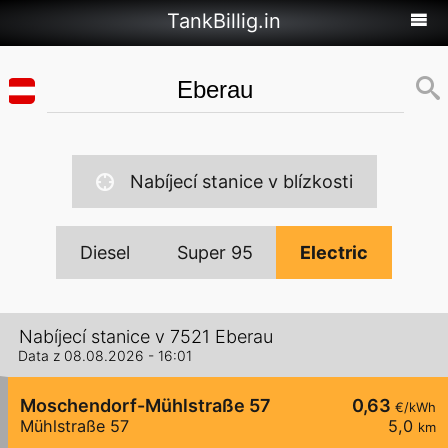
TankBillig.in
Nabíjecí stanice v blízkosti
Diesel
Super 95
Electric
Nabíjecí stanice v 7521 Eberau
Data z 08.08.2026 - 16:01
Moschendorf-Mühlstraße 57
0,63
€/kWh
Mühlstraße 57
5,0
km