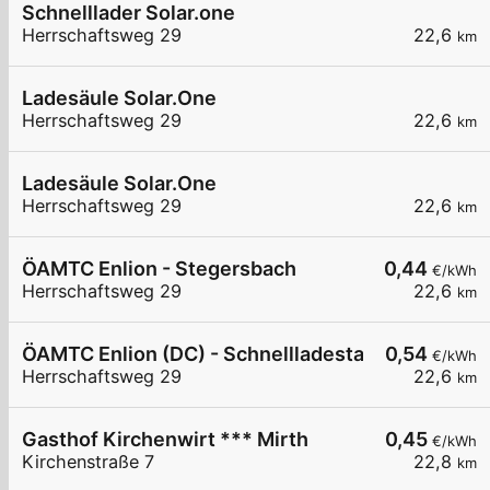
Schnelllader Solar.one
Herrschaftsweg 29
22,6
km
Ladesäule Solar.One
Herrschaftsweg 29
22,6
km
Ladesäule Solar.One
Herrschaftsweg 29
22,6
km
ÖAMTC Enlion - Stegersbach
0,44
€/kWh
Herrschaftsweg 29
22,6
km
ÖAMTC Enlion (DC) - Schnellladestation Stegers
0,54
€/kWh
Herrschaftsweg 29
22,6
km
Gasthof Kirchenwirt *** Mirth
0,45
€/kWh
Kirchenstraße 7
22,8
km