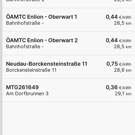
ÖAMTC Enlion - Oberwart 1
0,44
€/kWh
Bahnhofstraße -
28,5
km
ÖAMTC Enlion - Oberwart 2
0,44
€/kWh
Bahnhofstraße -
28,5
km
Neudau-Borckensteinstraße 11
0,75
€/kWh
Borckensteinstraße 11
28,6
km
MTG261649
0,36
€/kWh
Am Dorfbrunnen 3
29,1
km