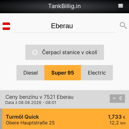
TankBillig.in
Čerpací stanice v okolí
Diesel
Super 95
Electric
Ceny benzínu v 7521 Eberau
Data z 08.08.2026 - 08:01
Turmöl Quick
1,733
€
Obere Hauptstraße 25
12,2
km