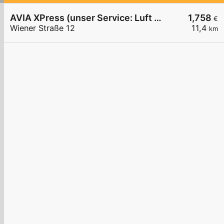
AVIA XPress (unser Service: Luft und Wasser)
1,758
€
Wiener Straße 12
11,4
km