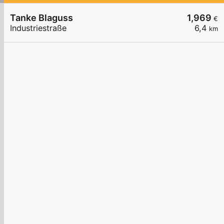
Tanke Blaguss
1,969
€
Industriestraße
6,4
km