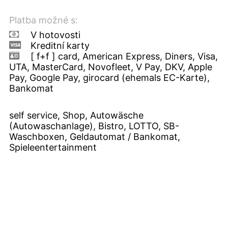
Platba možné s:
V hotovosti
Kreditní karty
[ f+f ] card, American Express, Diners, Visa,
UTA, MasterCard, Novofleet, V Pay, DKV, Apple
Pay, Google Pay, girocard (ehemals EC-Karte),
Bankomat
self service, Shop, Autowäsche
(Autowaschanlage), Bistro, LOTTO, SB-
Waschboxen, Geldautomat / Bankomat,
Spieleentertainment