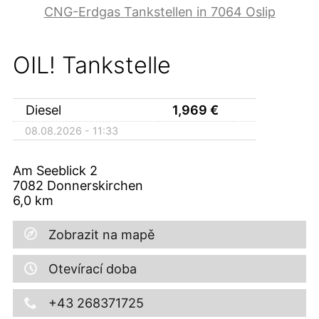
CNG-Erdgas Tankstellen in 7064 Oslip
OIL! Tankstelle
Diesel
1,969
€
08.08.2026 - 11:33
Am Seeblick 2
7082
Donnerskirchen
6,0
km
Zobrazit na mapě
Otevírací doba
+43 268371725