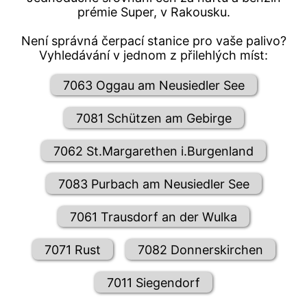
prémie Super, v Rakousku.
Není správná čerpací stanice pro vaše palivo?
Vyhledávání v jednom z přilehlých míst:
7063 Oggau am Neusiedler See
7081 Schützen am Gebirge
7062 St.Margarethen i.Burgenland
7083 Purbach am Neusiedler See
7061 Trausdorf an der Wulka
7071 Rust
7082 Donnerskirchen
7011 Siegendorf