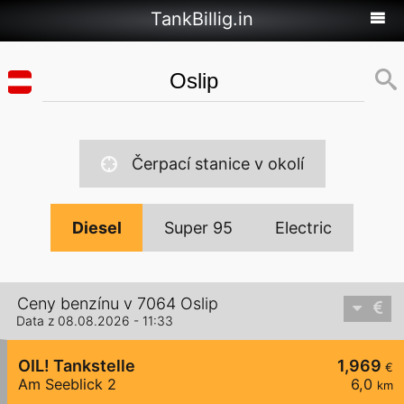
TankBillig.in
Čerpací stanice v okolí
Diesel
Super 95
Electric
Ceny benzínu v 7064 Oslip
Data z 08.08.2026 - 11:33
OIL! Tankstelle
1,969
€
Am Seeblick 2
6,0
km