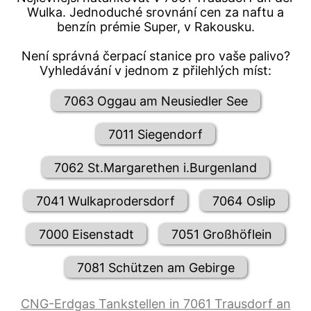
Wulka. Jednoduché srovnání cen za naftu a
benzín prémie Super, v Rakousku.
Není správná čerpací stanice pro vaše palivo?
Vyhledávání v jednom z přilehlých míst:
7063 Oggau am Neusiedler See
7011 Siegendorf
7062 St.Margarethen i.Burgenland
7041 Wulkaprodersdorf
7064 Oslip
7000 Eisenstadt
7051 Großhöflein
7081 Schützen am Gebirge
CNG-Erdgas Tankstellen in 7061 Trausdorf an