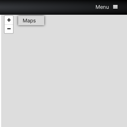
Menu
+
Maps
−