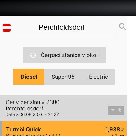
Čerpací stanice v okolí
Diesel
Super 95
Electric
Ceny benzínu v 2380
Perchtoldsdorf
Data z 06.08.2026 - 21:27
Turmöl Quick
1,938
€
Breitenfurterstraße 473
2,1