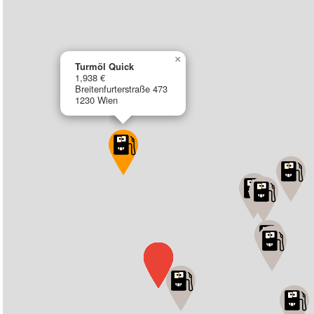
×
Turmöl Quick
1,938 €
Breitenfurterstraße 473
1230 Wien