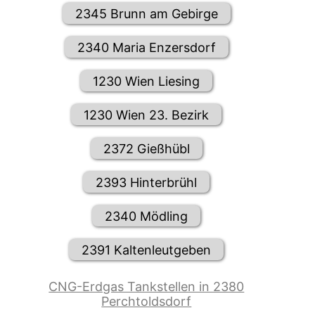
2345 Brunn am Gebirge
2340 Maria Enzersdorf
1230 Wien Liesing
1230 Wien 23. Bezirk
2372 Gießhübl
2393 Hinterbrühl
2340 Mödling
2391 Kaltenleutgeben
CNG-Erdgas Tankstellen in 2380
Perchtoldsdorf