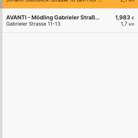
km
AVANTI - Mödling Gabrieler Straße 11-13
1,983
€
Gabrieler Strasse 11-13
1,7
km