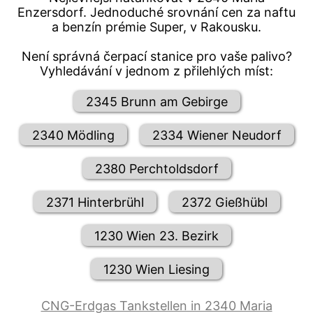
Enzersdorf. Jednoduché srovnání cen za naftu
a benzín prémie Super, v Rakousku.
Není správná čerpací stanice pro vaše palivo?
Vyhledávání v jednom z přilehlých míst:
2345 Brunn am Gebirge
2340 Mödling
2334 Wiener Neudorf
2380 Perchtoldsdorf
2371 Hinterbrühl
2372 Gießhübl
1230 Wien 23. Bezirk
1230 Wien Liesing
CNG-Erdgas Tankstellen in 2340 Maria