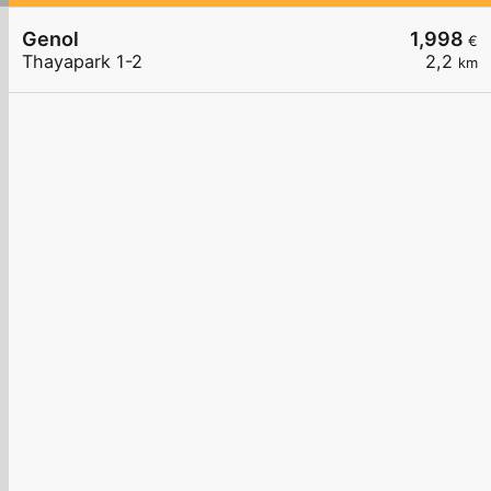
Genol
1,998
€
Thayapark 1-2
2,2
km