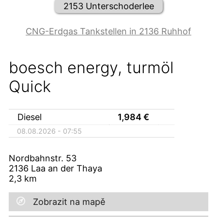
2153 Unterschoderlee
CNG-Erdgas Tankstellen in 2136 Ruhhof
boesch energy, turmöl
Quick
Diesel
1,984
€
08.08.2026 - 07:55
Nordbahnstr. 53
2136
Laa an der Thaya
2,3
km
Zobrazit na mapě