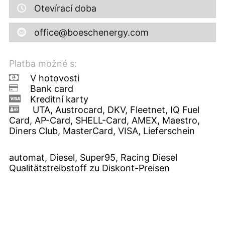
Otevírací doba
office@boeschenergy.com
Platba možné s:
V hotovosti
Bank card
Kreditní karty
UTA, Austrocard, DKV, Fleetnet, IQ Fuel
Card, AP-Card, SHELL-Card, AMEX, Maestro,
Diners Club, MasterCard, VISA, Lieferschein
automat, Diesel, Super95, Racing Diesel
Qualitätstreibstoff zu Diskont-Preisen