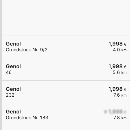
Genol
1,998
€
Grundstück Nr. 9/2
4,0
km
Genol
1,998
€
46
5,6
km
Genol
1,998
€
232
7,6
km
Genol
≥ 1,998
€
Grundstück Nr. 183
7,8
km