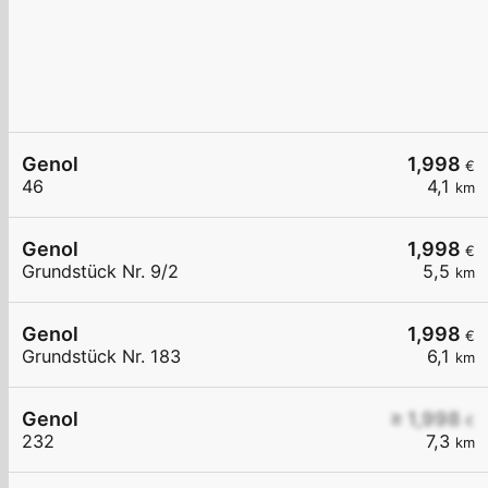
Genol
1,998
€
46
4,1
km
Genol
1,998
€
Grundstück Nr. 9/2
5,5
km
Genol
1,998
€
Grundstück Nr. 183
6,1
km
Genol
≥ 1,998
€
232
7,3
km