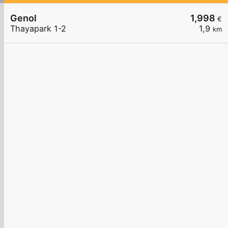
Genol
1,998
€
Thayapark 1-2
1,9
km