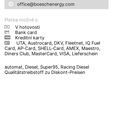
office@boeschenergy.com
Platba možné s:
V hotovosti
Bank card
Kreditní karty
UTA, Austrocard, DKV, Fleetnet, IQ Fuel
Card, AP-Card, SHELL-Card, AMEX, Maestro,
Diners Club, MasterCard, VISA, Lieferschein
automat, Diesel, Super95, Racing Diesel
Qualitätstreibstoff zu Diskont-Preisen