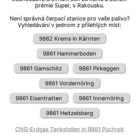
prémie Super, v Rakousku.
Není správná čerpací stanice pro vaše palivo?
Vyhledávání v jednom z přilehlých míst:
9862 Krems in Kärnten
9861 Hammerboden
9861 Gamschitz
9861 Pirkeggen
9861 Vordernöring
9861 Eisentratten
9861 Innernöring
9861 Heitzelsberg
CNG-Erdgas Tankstellen in 9861 Puchreit