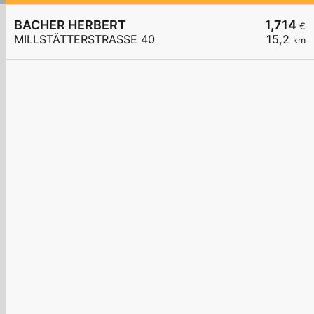
BACHER HERBERT
1,714
€
MILLSTÄTTERSTRASSE 40
15,2
km