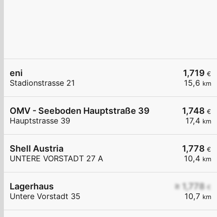
eni
1,719
€
Stadionstrasse 21
15,6
km
OMV - Seeboden Hauptstraße 39
1,748
€
Hauptstrasse 39
17,4
km
Shell Austria
1,778
€
UNTERE VORSTADT 27 A
10,4
km
Lagerhaus
≥ 1,778
€
Untere Vorstadt 35
10,7
km