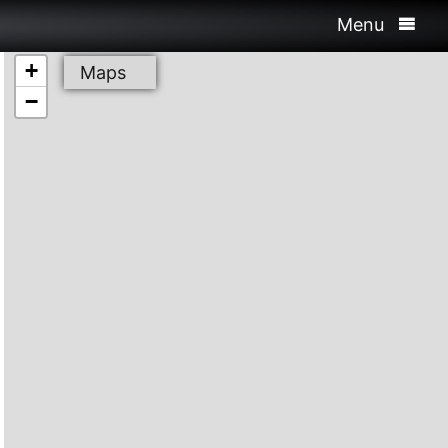
Menu
+
Maps
−