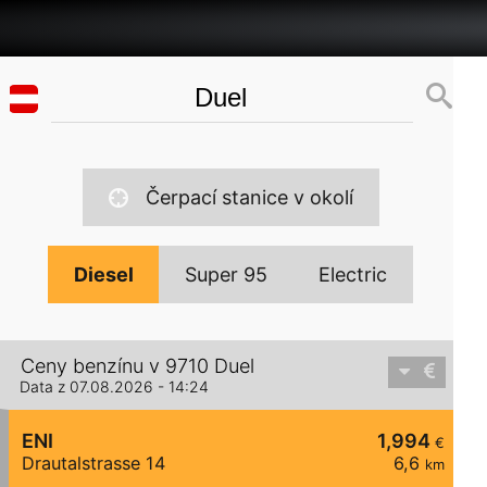
Čerpací stanice v okolí
Diesel
Super 95
Electric
Ceny benzínu v 9710 Duel
Data z 07.08.2026 - 14:24
ENI
1,994
€
Drautalstrasse 14
6,6
km