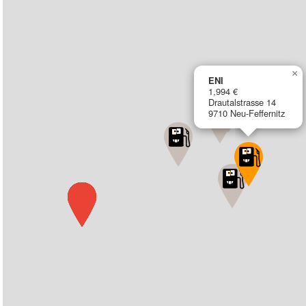
×
ENI
1,994 €
Drautalstrasse 14
9710 Neu-Feffernitz