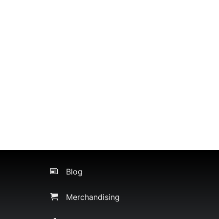
Blog
Merchandising