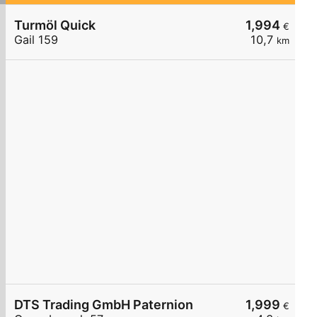
Turmöl Quick
1,994
€
Gail 159
10,7
km
DTS Trading GmbH Paternion
1,999
€