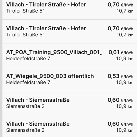
Villach - Tiroler Straße - Hofer
0,70
€/kWh
Tiroler Straße 51
10,7
km
Villach - Tiroler Straße - Hofer
0,70
€/kWh
Tiroler Straße 51
10,7
km
AT_POA_Training_9500_Villach_001_8220316617 h
0,61
€/kWh
Heidenfeldstraße 7
10,9
km
AT_Wiegele_9500_003 öffentlich
0,53
€/kWh
Heidenfeldstraße 7
10,9
km
Villach - Siemensstraße
0,60
€/kWh
Siemensstraße 2
10,9
km
Villach - Siemensstraße
0,60
€/kWh
Siemensstraße 2
10,9
km