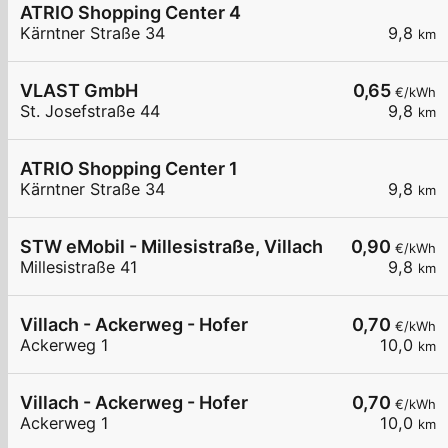
ATRIO Shopping Center 4
Kärntner Straße 34
9,8
km
VLAST GmbH
0,65
€/kWh
St. Josefstraße 44
9,8
km
ATRIO Shopping Center 1
Kärntner Straße 34
9,8
km
STW eMobil - Millesistraße, Villach
0,90
€/kWh
Millesistraße 41
9,8
km
Villach - Ackerweg - Hofer
0,70
€/kWh
Ackerweg 1
10,0
km
Villach - Ackerweg - Hofer
0,70
€/kWh
Ackerweg 1
10,0
km