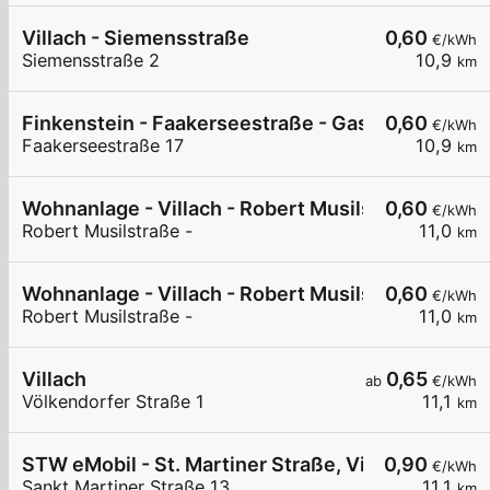
Villach - Siemensstraße
0,60
€/kWh
Siemensstraße 2
10,9
km
Finkenstein - Faakerseestraße - Gasthof Feichte
0,60
€/kWh
Faakerseestraße 17
10,9
km
Wohnanlage - Villach - Robert Musilstraße
0,60
€/kWh
Robert Musilstraße -
11,0
km
Wohnanlage - Villach - Robert Musilstraße
0,60
€/kWh
Robert Musilstraße -
11,0
km
Villach
0,65
ab
€/kWh
Völkendorfer Straße 1
11,1
km
STW eMobil - St. Martiner Straße, Villach
0,90
€/kWh
Sankt Martiner Straße 13
11,1
km