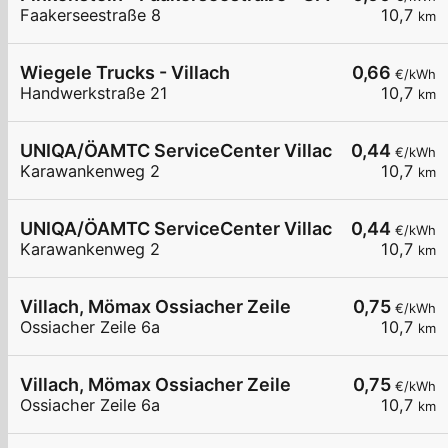
Faakerseestraße 8
10,7
km
Wiegele Trucks - Villach
0,66
€/kWh
Handwerkstraße 21
10,7
km
UNIQA/ÖAMTC ServiceCenter Villach - AC1
0,44
€/kWh
Karawankenweg 2
10,7
km
UNIQA/ÖAMTC ServiceCenter Villach - AC2
0,44
€/kWh
Karawankenweg 2
10,7
km
Villach, Mömax Ossiacher Zeile
0,75
€/kWh
Ossiacher Zeile 6a
10,7
km
Villach, Mömax Ossiacher Zeile
0,75
€/kWh
Ossiacher Zeile 6a
10,7
km