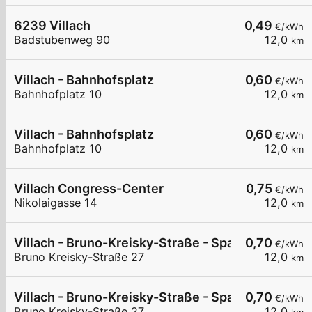
6239 Villach
0,49
€/kWh
Badstubenweg 90
12,0
km
Villach - Bahnhofsplatz
0,60
€/kWh
Bahnhofplatz 10
12,0
km
Villach - Bahnhofsplatz
0,60
€/kWh
Bahnhofplatz 10
12,0
km
Villach Congress-Center
0,75
€/kWh
Nikolaigasse 14
12,0
km
Villach - Bruno-Kreisky-Straße - Spar
0,70
€/kWh
Bruno Kreisky-Straße 27
12,0
km
Villach - Bruno-Kreisky-Straße - Spar
0,70
€/kWh
Bruno Kreisky-Straße 27
12,0