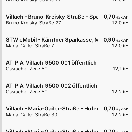
km
Villach - Bruno-Kreisky-Straße - Spar
0,70
€/kWh
Bruno Kreisky-Straße 27
12,0
km
STW eMobil - Kärntner Sparkasse, Maria-Gailer-S
0,90
€/kWh
Maria-Gailer-Straße 7
12,0
km
AT_PIA_Villach_9500_001 öffentlich
Ossiacher Zeile 50
12,1
km
AT_PIA_Villach_9500_002 öffentlich
Ossiacher Zeile 50
12,2
km
Villach - Maria-Gailer-Straße - Hofer
0,70
€/kWh
Maria-Gailer-Straße 30
12,2
km
Villach - Maria-Gailer-Straße - Hofer
0,70