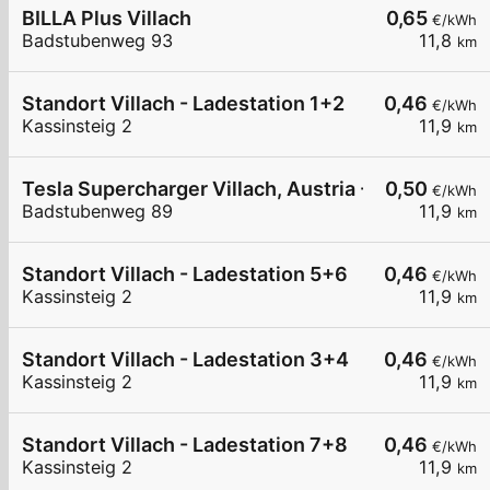
BILLA Plus Villach
0,65
€/kWh
Badstubenweg 93
11,8
km
Standort Villach - Ladestation 1+2
0,46
€/kWh
Kassinsteig 2
11,9
km
Tesla Supercharger Villach, Austria - West
0,50
€/kWh
Badstubenweg 89
11,9
km
Standort Villach - Ladestation 5+6
0,46
€/kWh
Kassinsteig 2
11,9
km
Standort Villach - Ladestation 3+4
0,46
€/kWh
Kassinsteig 2
11,9
km
Standort Villach - Ladestation 7+8
0,46
€/kWh
Kassinsteig 2
11,9
km