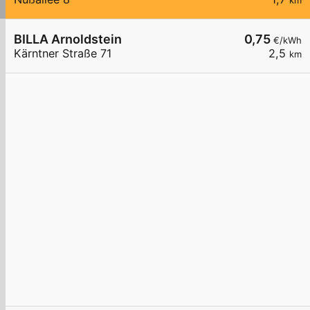
km
BILLA Arnoldstein
0,75
€/kWh
Kärntner Straße 71
2,5
km