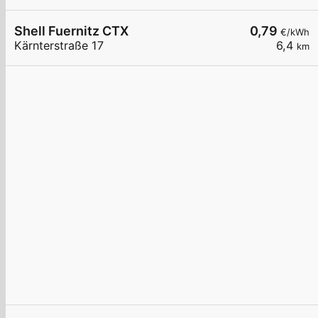
Shell Fuernitz CTX
0,79
€/kWh
Kärnterstraße 17
6,4
km