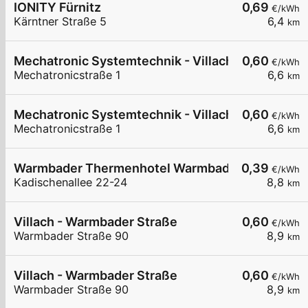
IONITY Fürnitz
0,69
€/kWh
Kärntner Straße 5
6,4
km
Mechatronic Systemtechnik - Villach
0,60
€/kWh
Mechatronicstraße 1
6,6
km
Mechatronic Systemtechnik - Villach
0,60
€/kWh
Mechatronicstraße 1
6,6
km
Warmbader Thermenhotel Warmbad-Villach
0,39
€/kWh
Kadischenallee 22-24
8,8
km
Villach - Warmbader Straße
0,60
€/kWh
Warmbader Straße 90
8,9
km
Villach - Warmbader Straße
0,60
€/kWh
Warmbader Straße 90
8,9
km