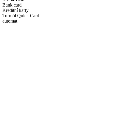
Bank card
Kreditní karty
Turmöl Quick Card
automat