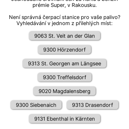
prémie Super, v Rakousku.
Není správná čerpací stanice pro vaše palivo?
Vyhledávání v jednom z přilehlých míst:
9063 St. Veit an der Glan
9300 Hörzendorf
9313 St. Georgen am Längsee
9300 Treffelsdorf
9020 Magdalensberg
9300 Siebenaich
9313 Drasendorf
9131 Ebenthal in Kärnten