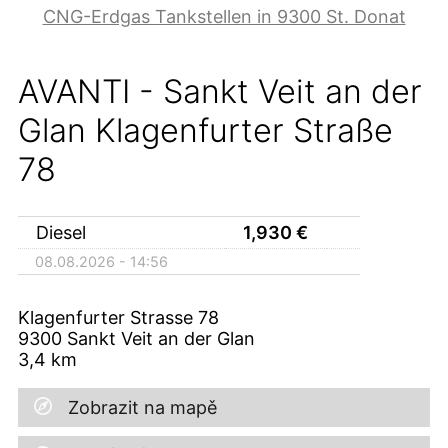
CNG-Erdgas Tankstellen in 9300 St. Donat
AVANTI - Sankt Veit an der
Glan Klagenfurter Straße
78
Diesel
1,930
€
08.08.2026 - 14:56
Klagenfurter Strasse 78
9300
Sankt Veit an der Glan
3,4
km
Zobrazit na mapě