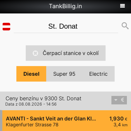
TankBillig.in
Čerpací stanice v okolí
Diesel
Super 95
Electric
Ceny benzínu v 9300 St. Donat
Data z 08.08.2026 - 14:56
AVANTI - Sankt Veit an der Glan Klagenfurter Straße 78
1,930
€
Klagenfurter Strasse 78
3,4
km