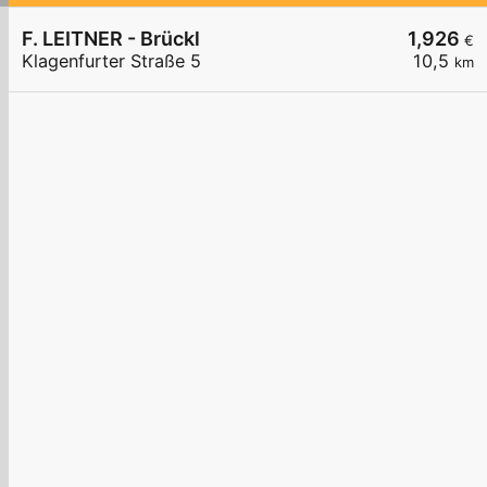
F. LEITNER - Brückl
1,926
€
Klagenfurter Straße 5
10,5
km