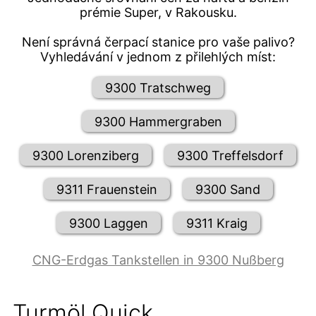
prémie Super, v Rakousku.
Není správná čerpací stanice pro vaše palivo?
Vyhledávání v jednom z přilehlých míst:
9300 Tratschweg
9300 Hammergraben
9300 Lorenziberg
9300 Treffelsdorf
9311 Frauenstein
9300 Sand
9300 Laggen
9311 Kraig
CNG-Erdgas Tankstellen in 9300 Nußberg
Turmöl Quick