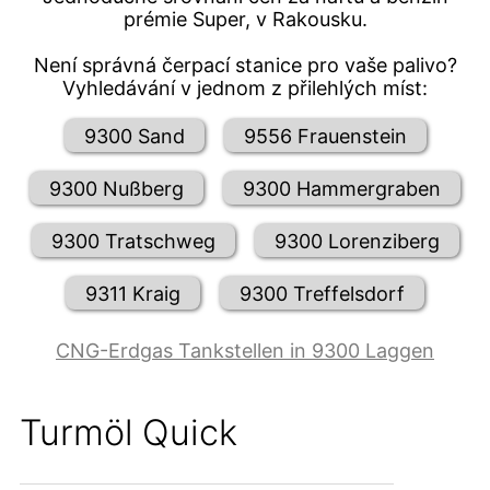
prémie Super, v Rakousku.
Není správná čerpací stanice pro vaše palivo?
Vyhledávání v jednom z přilehlých míst:
9300 Sand
9556 Frauenstein
9300 Nußberg
9300 Hammergraben
9300 Tratschweg
9300 Lorenziberg
9311 Kraig
9300 Treffelsdorf
CNG-Erdgas Tankstellen in 9300 Laggen
Turmöl Quick