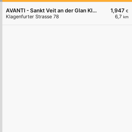
AVANTI - Sankt Veit an der Glan Klagenfurter Straße 78
1,947
€
Klagenfurter Strasse 78
6,7
km