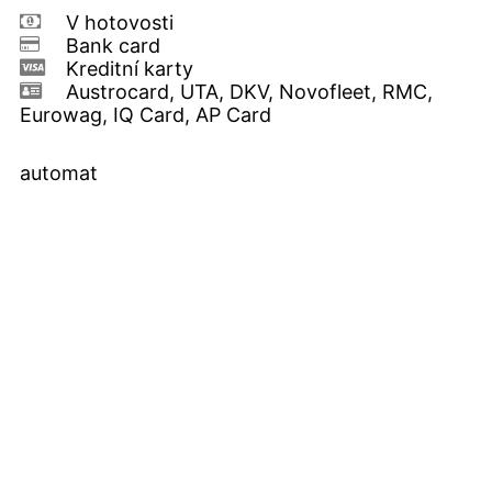
V hotovosti
Bank card
Kreditní karty
Austrocard, UTA, DKV, Novofleet, RMC,
Eurowag, IQ Card, AP Card
automat