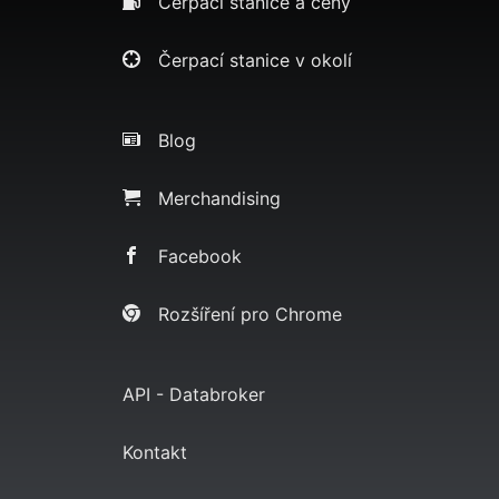
Čerpací stanice a ceny
Čerpací stanice v okolí
Blog
Merchandising
Facebook
Rozšíření pro Chrome
API - Databroker
Kontakt