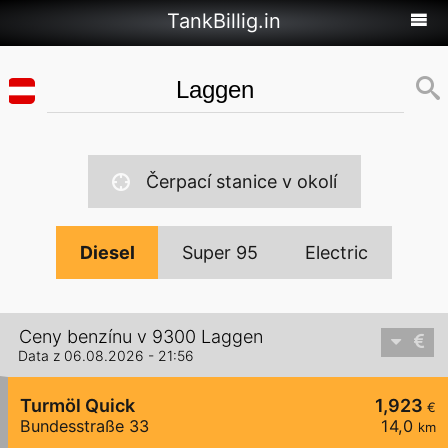
TankBillig.in
Čerpací stanice v okolí
Diesel
Super 95
Electric
Ceny benzínu v 9300 Laggen
Data z 06.08.2026 - 21:56
Turmöl Quick
1,923
€
Bundesstraße 33
14,0
km