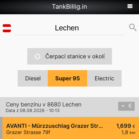
TankBillig.in
Čerpací stanice v okolí
Diesel
Super 95
Electric
Ceny benzínu v 8680 Lechen
Data z 08.08.2026 - 10:13
AVANTI - Mürzzuschlag Grazer Straße 79f
1,699
€
Grazer Strasse 79f
1,8
km