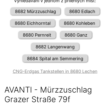
Vyhledávání v jednom z přilehlých míst:
8682 Mürzzuschlag
8680 Edlach
8680 Eichhorntal
8680 Kohleben
8680 Pernreit
8680 Ganz
8682 Langenwang
8684 Spital am Semmering
CNG-Erdgas Tankstellen in 8680 Lechen
AVANTI - Mürzzuschlag
Grazer Straße 79f