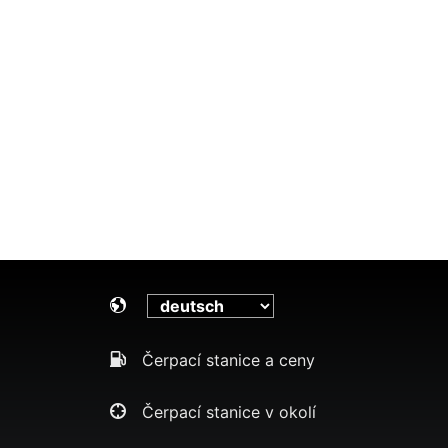
Čerpací stanice a ceny
Čerpací stanice v okolí