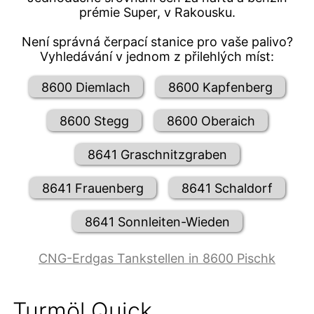
prémie Super, v Rakousku.
Není správná čerpací stanice pro vaše palivo?
Vyhledávání v jednom z přilehlých míst:
8600 Diemlach
8600 Kapfenberg
8600 Stegg
8600 Oberaich
8641 Graschnitzgraben
8641 Frauenberg
8641 Schaldorf
8641 Sonnleiten-Wieden
CNG-Erdgas Tankstellen in 8600 Pischk
Turmöl Quick