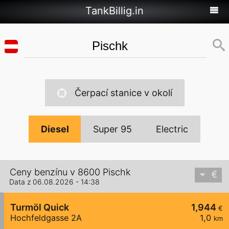
TankBillig.in
Čerpací stanice v okolí
Diesel
Super 95
Electric
Ceny benzínu v 8600 Pischk
Data z 06.08.2026 - 14:38
Turmöl Quick
1,944
€
Hochfeldgasse 2A
1,0
km