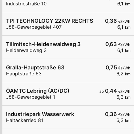
Industriestraße 10
6,1
km
TPI TECHNOLOGY 22KW RECHTS
0,36
€/kWh
Jöß-Gewerbegebiet 407
6,1
km
Tillmitsch-Heidenwaldweg 3
0,63
€/kWh
Heidenwaldweg 3
6,1
km
Gralla-Hauptstraße 63
0,75
€/kWh
Hauptstraße 63
6,2
km
ÖAMTC Lebring (AC/DC)
0,44
ab
€/kWh
Jöß-Gewerbegebiet 1
6,3
km
Industriepark Wasserwerk
0,36
€/kWh
Haltackerried 81
6,3
km