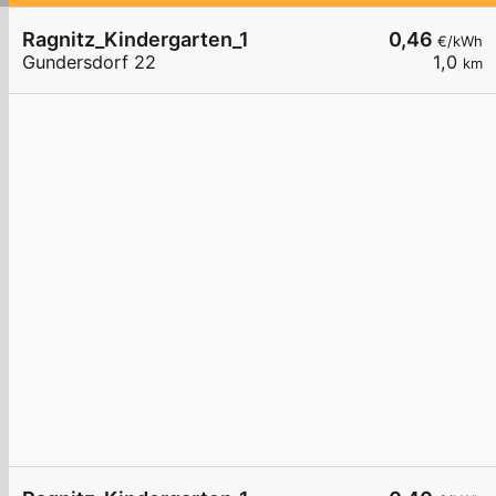
Ragnitz_Kindergarten_1
0,46
€/kWh
Gundersdorf 22
1,0
km