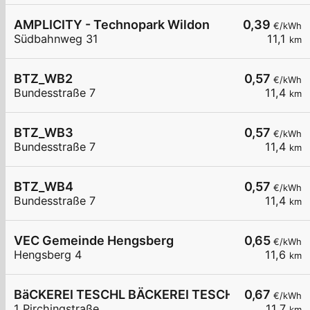
AMPLICITY - Technopark Wildon
0,39
€/kWh
Südbahnweg 31
11,1
km
BTZ_WB2
0,57
€/kWh
Bundesstraße 7
11,4
km
BTZ_WB3
0,57
€/kWh
Bundesstraße 7
11,4
km
BTZ_WB4
0,57
€/kWh
Bundesstraße 7
11,4
km
VEC Gemeinde Hengsberg
0,65
€/kWh
Hengsberg 4
11,6
km
BäCKEREI TESCHL BÄCKEREI TESCHL
0,67
€/kWh
1 Pirchingstraße
11,7
km