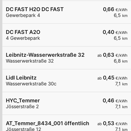
DC FAST H2O DC FAST
0,66
€/kWh
Gewerbepark 4
6,5
km
DC FAST A2O
0,40
€/kWh
4 Gewerbepark
6,5
km
Leibnitz-Wasserwerkstraße 32
0,63
ab
€/kWh
Wasserwerkstraße 32
6,8
km
Lidl Leibnitz
0,45
ab
€/kWh
Wasserwerkstraße 30c
7,1
km
HYC_Temmer
0,46
€/kWh
Jösserstraße 2
7,1
km
AT_Temmer_8434_001 öffentlich
0,53
ab
€/kWh
Jösserstraße 12
7,1
km