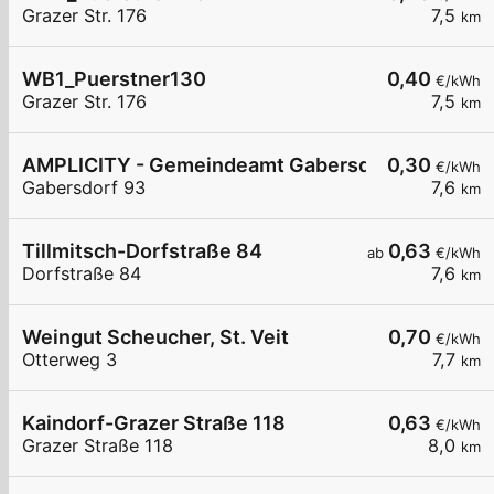
Grazer Str. 176
7,5
km
WB1_Puerstner130
0,40
€/kWh
Grazer Str. 176
7,5
km
AMPLICITY - Gemeindeamt Gabersdorf
0,30
€/kWh
Gabersdorf 93
7,6
km
Tillmitsch-Dorfstraße 84
0,63
ab
€/kWh
Dorfstraße 84
7,6
km
Weingut Scheucher, St. Veit
0,70
€/kWh
Otterweg 3
7,7
km
Kaindorf-Grazer Straße 118
0,63
€/kWh
Grazer Straße 118
8,0
km