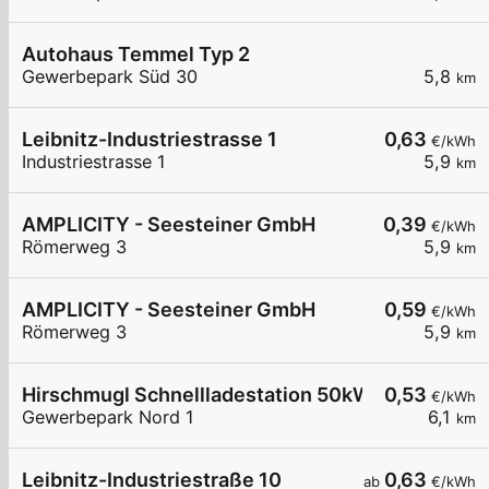
Autohaus Temmel Typ 2
Gewerbepark Süd 30
5,8
km
Leibnitz-Industriestrasse 1
0,63
€/kWh
Industriestrasse 1
5,9
km
AMPLICITY - Seesteiner GmbH
0,39
€/kWh
Römerweg 3
5,9
km
AMPLICITY - Seesteiner GmbH
0,59
€/kWh
Römerweg 3
5,9
km
Hirschmugl Schnellladestation 50kW
0,53
€/kWh
Gewerbepark Nord 1
6,1
km
Leibnitz-Industriestraße 10
0,63
ab
€/kWh