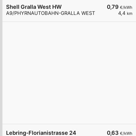
Shell Gralla West HW
0,79
€/kWh
A9/PHYRNAUTOBAHN-GRALLA WEST
4,4
km
Lebring-Florianistrasse 24
0,63
€/kWh