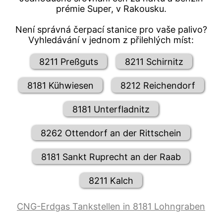
prémie Super, v Rakousku.
Není správná čerpací stanice pro vaše palivo?
Vyhledávání v jednom z přilehlých míst:
8211 Preßguts
8211 Schirnitz
8181 Kühwiesen
8212 Reichendorf
8181 Unterfladnitz
8262 Ottendorf an der Rittschein
8181 Sankt Ruprecht an der Raab
8211 Kalch
CNG-Erdgas Tankstellen in 8181 Lohngraben