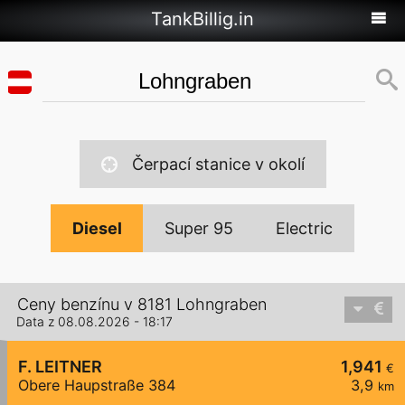
TankBillig.in
Čerpací stanice v okolí
Diesel
Super 95
Electric
Ceny benzínu v 8181 Lohngraben
Data z 08.08.2026 - 18:17
F. LEITNER
1,941
€
Obere Haupstraße 384
3,9
km