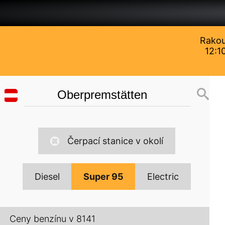
Rakou
12:1
Čerpací stanice v okolí
Diesel
Super 95
Electric
Ceny benzínu v 8141