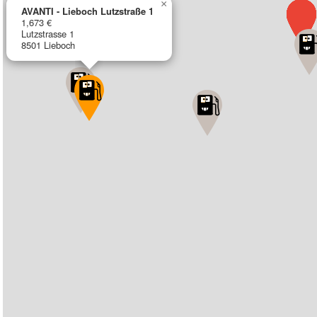
×
AVANTI - Lieboch Lutzstraße 1
1,673 €
Lutzstrasse 1
8501 Lieboch