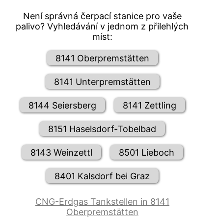
Není správná čerpací stanice pro vaše
palivo? Vyhledávání v jednom z přilehlých
míst:
8141 Oberpremstätten
8141 Unterpremstätten
8144 Seiersberg
8141 Zettling
8151 Haselsdorf-Tobelbad
8143 Weinzettl
8501 Lieboch
8401 Kalsdorf bei Graz
CNG-Erdgas Tankstellen in 8141
Oberpremstätten