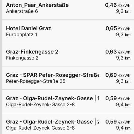
Anton_Paar_Ankerstaße
0,46
€/kWh
Ankerstraße 6
9,3
km
Hotel Daniel Graz
0,65
€/kWh
Europaplatz 1
9,3
km
Graz-Finkengasse 2
0,63
€/kWh
Finkengasse 2
9,3
km
Graz - SPAR Peter-Rosegger-Straße 25
0,69
€/kWh
Peter-Rosegger-Straße 25
9,3
km
Graz - Olga-Rudel-Zeynek-Gasse | 1 von 2
0,59
€/kWh
Olga-Rudel-Zeynek-Gasse 2-8
9,4
km
Graz - Olga-Rudel-Zeynek-Gasse | 2 von 2
0,59
€/kWh
Olga-Rudel-Zeynek-Gasse 2-8
9,4
km