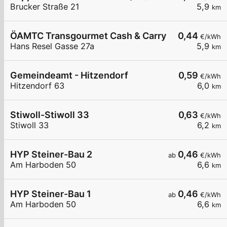
Brucker Straße 21
5,9
km
ÖAMTC Transgourmet Cash & Carry Graz
0,44
€/kWh
Hans Resel Gasse 27a
5,9
km
Gemeindeamt - Hitzendorf
0,59
€/kWh
Hitzendorf 63
6,0
km
Stiwoll-Stiwoll 33
0,63
€/kWh
Stiwoll 33
6,2
km
HYP Steiner-Bau 2
0,46
ab
€/kWh
Am Harboden 50
6,6
km
HYP Steiner-Bau 1
0,46
ab
€/kWh
Am Harboden 50
6,6
km