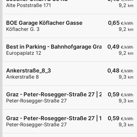
Alte Poststraße 171
9,2
km
BOE Garage Köflacher Gasse
0,65
€/kWh
Köflacher G. 3
9,2
km
Best in Parking - Bahnhofgarage Graz
0,49
€/kWh
Europaplatz 12
9,2
km
Ankerstraße_8_3
0,48
€/kWh
Ankerstraße 8
9,3
km
Graz - Peter-Rosegger-Straße 27 | 2 von 2
0,59
€/kWh
Peter-Rosegger-Straße 27
9,3
km
Graz - Peter-Rosegger-Straße 27 | 1 von 2
0,59
€/kWh
Peter-Rosegger-Straße 27
9,3
km