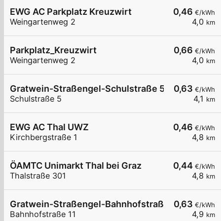
EWG AC Parkplatz Kreuzwirt
0,46
€/kWh
Weingartenweg 2
4,0
km
Parkplatz_Kreuzwirt
0,66
€/kWh
Weingartenweg 2
4,0
km
Gratwein-Straßengel-Schulstraße 5
0,63
€/kWh
Schulstraße 5
4,1
km
EWG AC Thal UWZ
0,46
€/kWh
Kirchbergstraße 1
4,8
km
ÖAMTC Unimarkt Thal bei Graz
0,44
€/kWh
Thalstraße 301
4,8
km
Gratwein-Straßengel-Bahnhofstraße 11
0,63
€/kWh
Bahnhofstraße 11
4,9
km