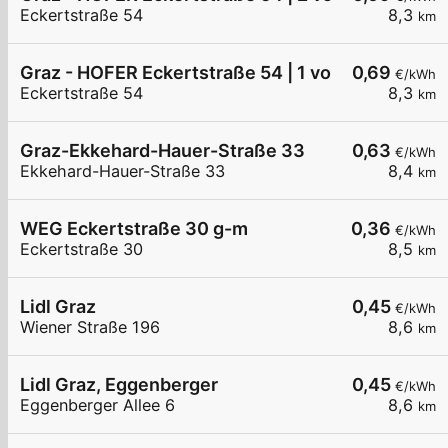
Eckertstraße 54
8,3
km
Graz - HOFER Eckertstraße 54 | 1 von 2 (HPC)
0,69
€/kWh
Eckertstraße 54
8,3
km
Graz-Ekkehard-Hauer-Straße 33
0,63
€/kWh
Ekkehard-Hauer-Straße 33
8,4
km
WEG Eckertstraße 30 g-m
0,36
€/kWh
Eckertstraße 30
8,5
km
Lidl Graz
0,45
€/kWh
Wiener Straße 196
8,6
km
Lidl Graz, Eggenberger
0,45
€/kWh
Eggenberger Allee 6
8,6
km