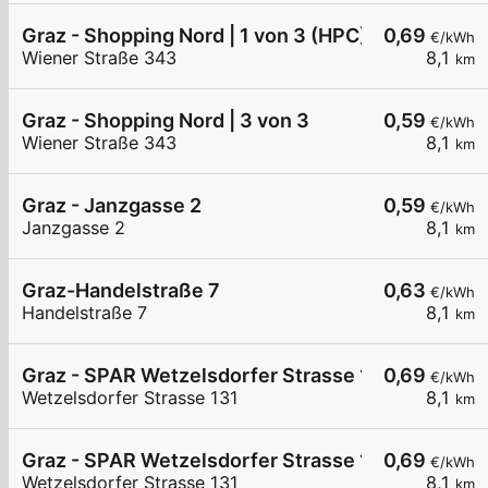
Graz - Shopping Nord | 1 von 3 (HPC)
0,69
€/kWh
Wiener Straße 343
8,1
km
Graz - Shopping Nord | 3 von 3
0,59
€/kWh
Wiener Straße 343
8,1
km
Graz - Janzgasse 2
0,59
€/kWh
Janzgasse 2
8,1
km
Graz-Handelstraße 7
0,63
€/kWh
Handelstraße 7
8,1
km
Graz - SPAR Wetzelsdorfer Strasse 131 | 2 von 2
0,69
€/kWh
Wetzelsdorfer Strasse 131
8,1
km
Graz - SPAR Wetzelsdorfer Strasse 131 | 1 von 2
0,69
€/kWh
Wetzelsdorfer Strasse 131
8,1
km