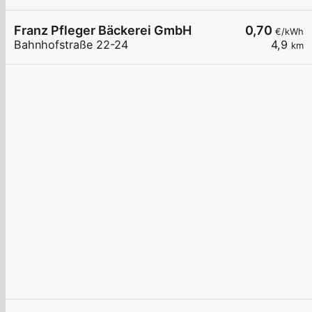
Franz Pfleger Bäckerei GmbH
0,70
€/kWh
Bahnhofstraße 22-24
4,9
km