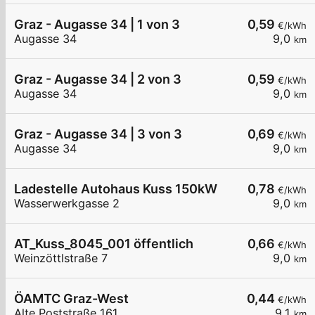
Graz - Augasse 34 | 1 von 3
0,59
€/kWh
Augasse 34
9,0
km
Graz - Augasse 34 | 2 von 3
0,59
€/kWh
Augasse 34
9,0
km
Graz - Augasse 34 | 3 von 3
0,69
€/kWh
Augasse 34
9,0
km
Ladestelle Autohaus Kuss 150kW
0,78
€/kWh
Wasserwerkgasse 2
9,0
km
AT_Kuss_8045_001 öffentlich
0,66
€/kWh
Weinzöttlstraße 7
9,0
km
ÖAMTC Graz-West
0,44
€/kWh
Alte Poststraße 161
9,1
km