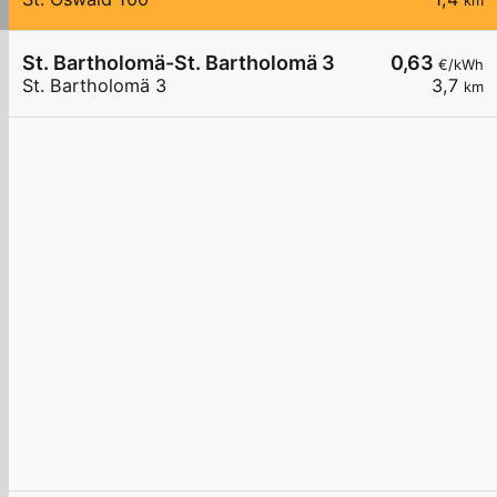
km
St. Bartholomä-St. Bartholomä 3
0,63
€/kWh
St. Bartholomä 3
3,7
km