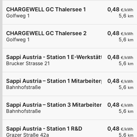
CHARGEWELL GC Thalersee 1
0,48
€/kWh
Golfweg 1
5,6
km
CHARGEWELL GC Thalersee 2
0,48
€/kWh
Golfweg 1
5,6
km
Sappi Austria - Station 1 E-Werkstätte
0,48
€/kWh
Brucker Strasse 21
5,6
km
Sappi Austria – Station 1 Mitarbeiterparkplatz
0,48
€/kWh
Bahnhofstraße
5,6
km
Sappi Austria – Station 3 Mitarbeiterparkplatz
0,48
€/kWh
Bahnhofstraße
5,6
km
Sappi Austria - Station 1 R&D
0,48
€/kWh
Grazer Straße 42a
5,6
km