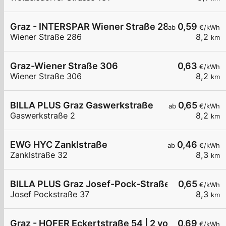
Graz - INTERSPAR Wiener Straße 286
0,59
ab
€/kWh
Wiener Straße 286
8,2
km
Graz-Wiener Straße 306
0,63
€/kWh
Wiener Straße 306
8,2
km
BILLA PLUS Graz Gaswerkstraße
0,65
ab
€/kWh
Gaswerkstraße 2
8,2
km
EWG HYC Zanklstraße
0,46
ab
€/kWh
Zanklstraße 32
8,3
km
BILLA PLUS Graz Josef-Pock-Straße
0,65
€/kWh
Josef Pockstraße 37
8,3
km
Graz - HOFER Eckertstraße 54 | 2 von 2
0,69
€/kWh