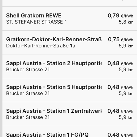
Shell Gratkorn REWE
0,79
€/kWh
ST. STEFANER STRASSE 1
5,8
km
Gratkorn-Doktor-Karl-Renner-Straße 1a
0,75
€/kWh
Doktor-Karl-Renner-Straße 1a
5,9
km
Sappi Austria - Station 2 Hauptportier
0,48
€/kWh
Brucker Strasse 21
5,9
km
Sappi Austria - Station 5 Hauptportier
0,48
€/kWh
Brucker Strasse 21
5,9
km
Sappi Austria - Station 1 Zentralwerkstätte
0,48
€/kWh
Brucker Strasse 21
5,9
km
Sappi Austria - Station 1 FG/PQ
0,48
€/kWh