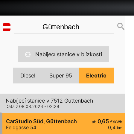
Nabíjecí stanice v blízkosti
Diesel
Super 95
Electric
Nabíjecí stanice v 7512 Güttenbach
Data z 08.08.2026 - 02:29
CarStudio Süd, Güttenbach
0,65
ab
€/kWh
Feldgasse 54
0,4
km