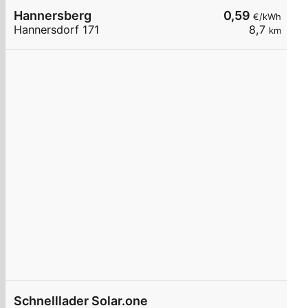
Hannersberg
0,59
€/kWh
Hannersdorf 171
8,7
km
Schnelllader Solar.one