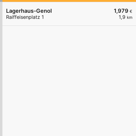
Lagerhaus-Genol
1,979
€
Raiffeisenplatz 1
1,9
km