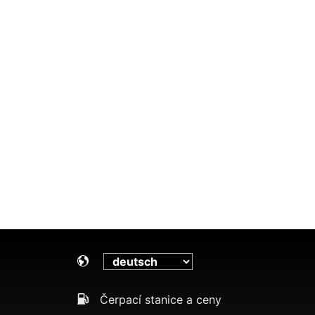
Čerpací stanice a ceny