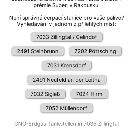
prémie Super, v Rakousku.
Není správná čerpací stanice pro vaše palivo?
Vyhledávání v jednom z přilehlých míst:
7033 Zillingtal / Celindof
2491 Steinbrunn
7202 Pöttsching
7031 Krensdorf
2491 Neufeld an der Leitha
7032 Sigleß
7024 Hirm
7052 Müllendorf
CNG-Erdgas Tankstellen in 7035 Zillingtal