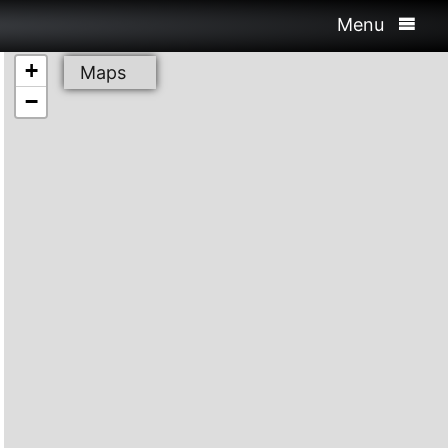
Menu
+
Maps
−