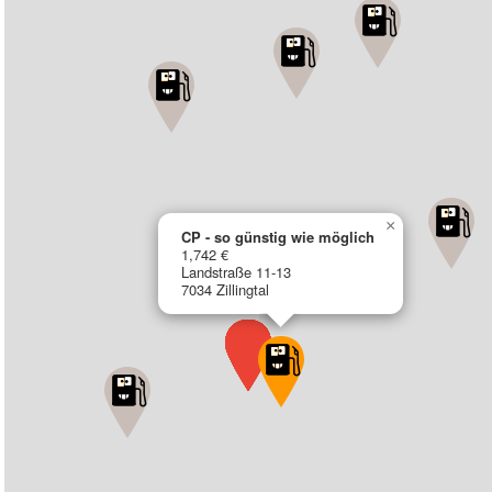
×
CP - so günstig wie möglich
1,742 €
Landstraße 11-13
7034 Zillingtal