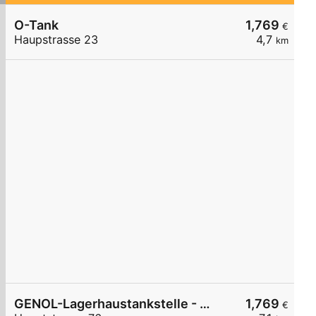
O-Tank
1,769
€
Haupstrasse 23
4,7
km
GENOL-Lagerhaustankstelle - Stöttera
1,769
€