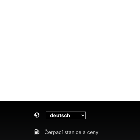
Čerpací stanice a ceny