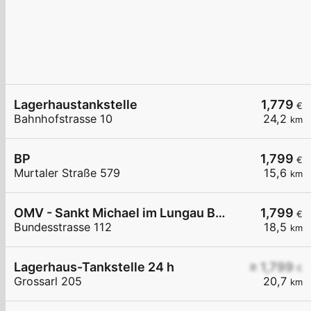
Lagerhaustankstelle
1,779
€
Bahnhofstrasse 10
24,2
km
BP
1,799
€
Murtaler Straße 579
15,6
km
OMV - Sankt Michael im Lungau Bundesstraße 112
1,799
€
Bundesstrasse 112
18,5
km
Lagerhaus-Tankstelle 24 h
≥ 1,799
€
Grossarl 205
20,7
km