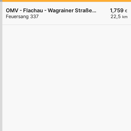
OMV - Flachau - Wagrainer Straße 337
1,759
€
Feuersang 337
22,5
km