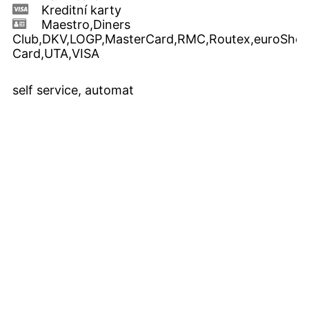
Kreditní karty
Maestro,Diners
Club,DKV,LOGP,MasterCard,RMC,Routex,euroShell
Card,UTA,VISA
self service, automat