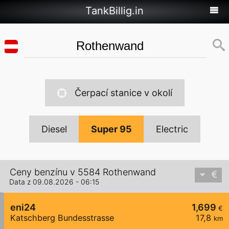
TankBillig.in
Čerpací stanice v okolí
Diesel
Super 95
Electric
Ceny benzínu v 5584 Rothenwand
Data z 09.08.2026 - 06:15
eni24
1,699
€
Katschberg Bundesstrasse
17,8
km