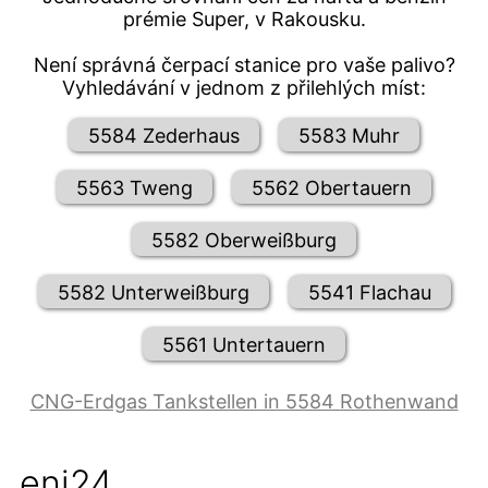
prémie Super, v Rakousku.
Není správná čerpací stanice pro vaše palivo?
Vyhledávání v jednom z přilehlých míst:
5584 Zederhaus
5583 Muhr
5563 Tweng
5562 Obertauern
5582 Oberweißburg
5582 Unterweißburg
5541 Flachau
5561 Untertauern
CNG-Erdgas Tankstellen in 5584 Rothenwand
eni24