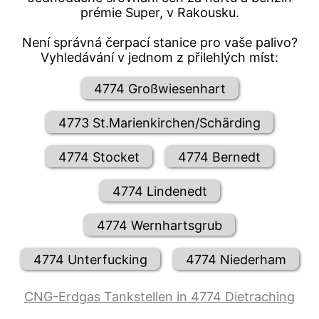
prémie Super, v Rakousku.
Není správná čerpací stanice pro vaše palivo?
Vyhledávání v jednom z přilehlých míst:
4774 Großwiesenhart
4773 St.Marienkirchen/Schärding
4774 Stocket
4774 Bernedt
4774 Lindenedt
4774 Wernhartsgrub
4774 Unterfucking
4774 Niederham
CNG-Erdgas Tankstellen in 4774 Dietraching