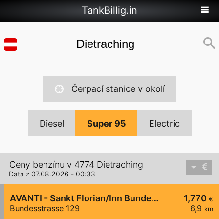
TankBillig.in
Čerpací stanice v okolí
Diesel
Super 95
Electric
Ceny benzínu v 4774 Dietraching
Data z 07.08.2026 - 00:33
AVANTI - Sankt Florian/Inn Bundesstraße 129
1,770
€
Bundesstrasse 129
6,9
km