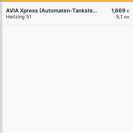
AVIA Xpress (Automaten-Tankstelle)
1,669
€
Heitzing 51
9,1
km