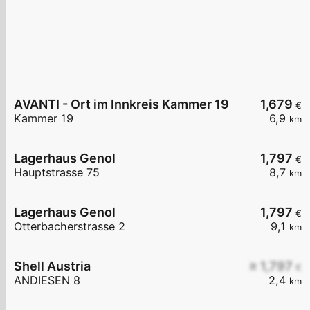
AVANTI - Ort im Innkreis Kammer 19
1,679
€
Kammer 19
6,9
km
Lagerhaus Genol
1,797
€
Hauptstrasse 75
8,7
km
Lagerhaus Genol
1,797
€
Otterbacherstrasse 2
9,1
km
Shell Austria
≥ 1,797
€
ANDIESEN 8
2,4
km