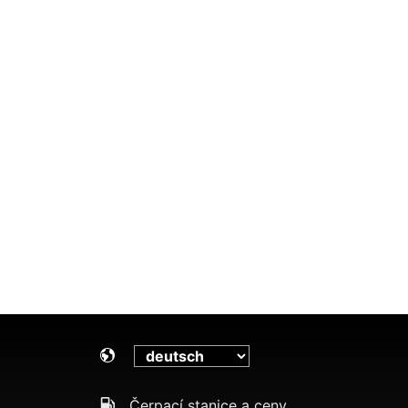
Čerpací stanice a ceny