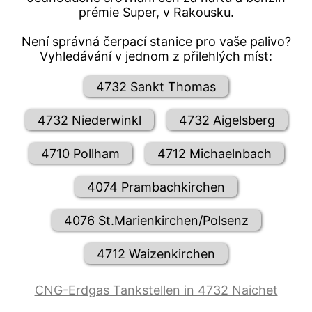
prémie Super, v Rakousku.
Není správná čerpací stanice pro vaše palivo?
Vyhledávání v jednom z přilehlých míst:
4732 Sankt Thomas
4732 Niederwinkl
4732 Aigelsberg
4710 Pollham
4712 Michaelnbach
4074 Prambachkirchen
4076 St.Marienkirchen/Polsenz
4712 Waizenkirchen
CNG-Erdgas Tankstellen in 4732 Naichet