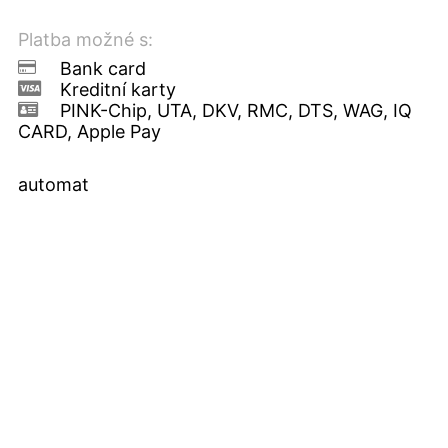
Platba možné s:
Bank card
Kreditní karty
PINK-Chip, UTA, DKV, RMC, DTS, WAG, IQ
CARD, Apple Pay
automat