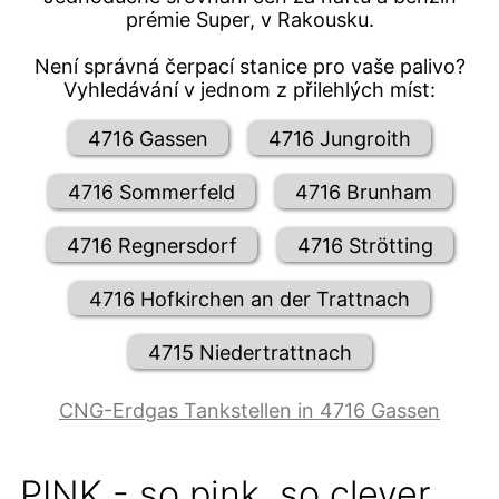
prémie Super, v Rakousku.
Není správná čerpací stanice pro vaše palivo?
Vyhledávání v jednom z přilehlých míst:
4716 Gassen
4716 Jungroith
4716 Sommerfeld
4716 Brunham
4716 Regnersdorf
4716 Strötting
4716 Hofkirchen an der Trattnach
4715 Niedertrattnach
CNG-Erdgas Tankstellen in 4716 Gassen
PINK - so pink, so clever