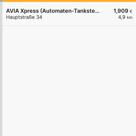
AVIA Xpress (Automaten-Tankstelle)
1,909
€
Hauptstraße 34
4,9
km