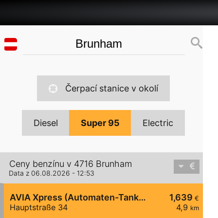
Čerpací stanice v okolí
Diesel
Super 95
Electric
Ceny benzínu v 4716 Brunham
Data z 06.08.2026 - 12:53
AVIA Xpress (Automaten-Tankstelle)
1,639
€
Hauptstraße 34
4,9
km