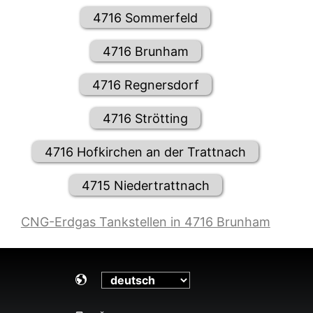
4716 Sommerfeld
4716 Brunham
4716 Regnersdorf
4716 Strötting
4716 Hofkirchen an der Trattnach
4715 Niedertrattnach
CNG-Erdgas Tankstellen in 4716 Brunham