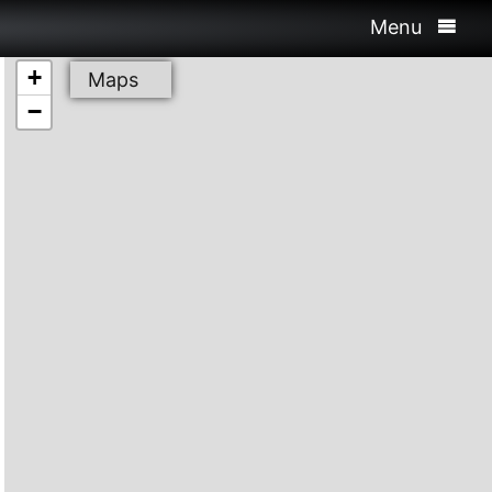
Menu
+
Maps
−