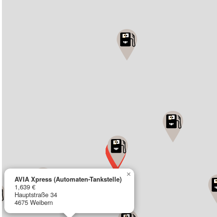
×
AVIA Xpress (Automaten-Tankstelle)
1,639 €
Hauptstraße 34
4675 Weibern