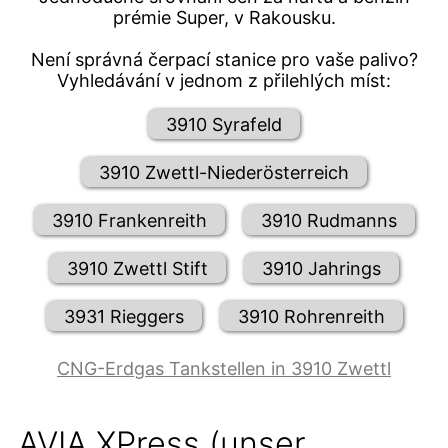
prémie Super, v Rakousku.
Není správná čerpací stanice pro vaše palivo?
Vyhledávání v jednom z přilehlých míst:
3910 Syrafeld
3910 Zwettl-Niederösterreich
3910 Frankenreith
3910 Rudmanns
3910 Zwettl Stift
3910 Jahrings
3931 Rieggers
3910 Rohrenreith
CNG-Erdgas Tankstellen in 3910 Zwettl
AVIA XPress (unser