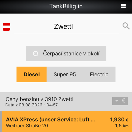
TankBillig.in
Čerpací stanice v okolí
Diesel
Super 95
Electric
Ceny benzínu v 3910 Zwettl
Data z 08.08.2026 - 04:57
AVIA XPress (unser Service: Luft und Wasser)
1,930
€
Weitraer Straße 20
1,5
km