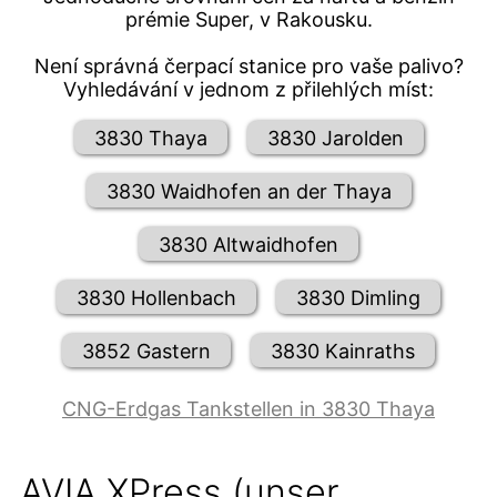
prémie Super, v Rakousku.
Není správná čerpací stanice pro vaše palivo?
Vyhledávání v jednom z přilehlých míst:
3830 Thaya
3830 Jarolden
3830 Waidhofen an der Thaya
3830 Altwaidhofen
3830 Hollenbach
3830 Dimling
3852 Gastern
3830 Kainraths
CNG-Erdgas Tankstellen in 3830 Thaya
AVIA XPress (unser