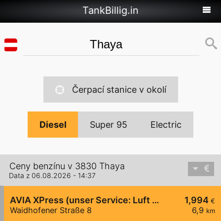
TankBillig.in
Čerpací stanice v okolí
Diesel
Super 95
Electric
Ceny benzínu v 3830 Thaya
Data z 06.08.2026 - 14:37
AVIA XPress (unser Service: Luft und Wasser)
1,994
€
Waidhofener Straße 8
6,9
km