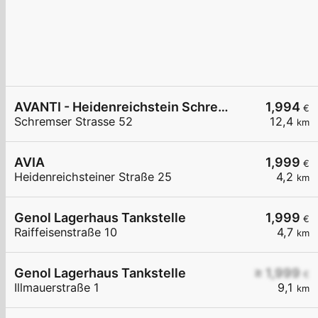
AVANTI - Heidenreichstein Schremser Straße 52
1,994
€
Schremser Strasse 52
12,4
km
AVIA
1,999
€
Heidenreichsteiner Straße 25
4,2
km
Genol Lagerhaus Tankstelle
1,999
€
Raiffeisenstraße 10
4,7
km
Genol Lagerhaus Tankstelle
≥ 1,999
€
Illmauerstraße 1
9,1
km