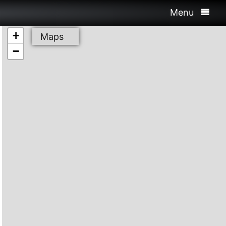
Menu
+
Maps
−