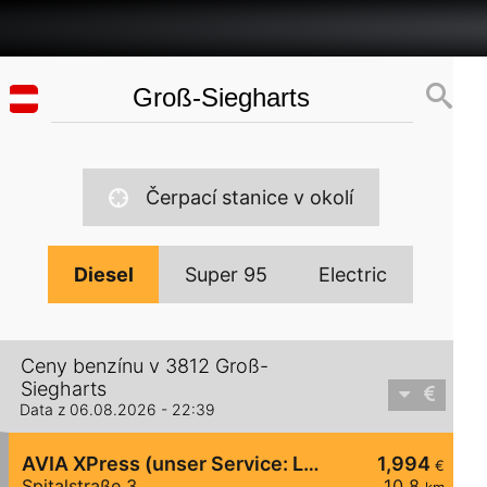
Čerpací stanice v okolí
Diesel
Super 95
Electric
Ceny benzínu v 3812 Groß-
Siegharts
Data z 06.08.2026 - 22:39
AVIA XPress (unser Service: Luft und Wasser)
1,994
€
Spitalstraße 3
10,8