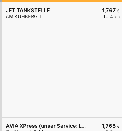
JET TANKSTELLE
1,767
€
AM KUHBERG 1
10,4
km
AVIA XPress (unser Service: Luft und Wasser)
1,768
€