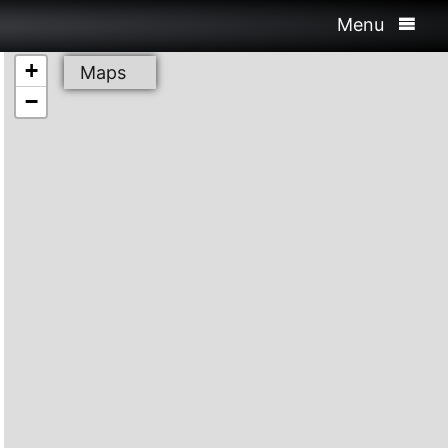
Menu
+
Maps
−