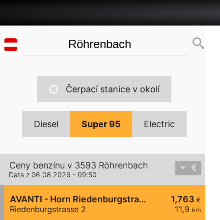
Čerpací stanice v okolí
Diesel
Super 95
Electric
Ceny benzínu v 3593 Röhrenbach
Data z 06.08.2026 - 09:50
AVANTI - Horn Riedenburgstraße 2
1,763
€
Riedenburgstrasse 2
11,9
km