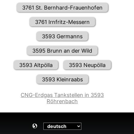
3761 St. Bernhard-Frauenhofen
3761 Irnfritz-Messern
3593 Germanns
3595 Brunn an der Wild
3593 Altpölla
3593 Neupölla
3593 Kleinraabs
CNG-Erdgas Tankstellen in 3593
Röhrenbach