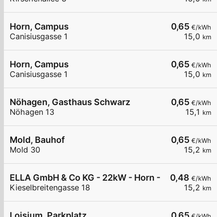
Horn, Campus
0,65
€/kWh
Canisiusgasse 1
15,0
km
Horn, Campus
0,65
€/kWh
Canisiusgasse 1
15,0
km
Nöhagen, Gasthaus Schwarz
0,65
€/kWh
Nöhagen 13
15,1
km
Mold, Bauhof
0,65
€/kWh
Mold 30
15,2
km
ELLA GmbH & Co KG - 22kW - Horn - Sportplatz
0,48
€/kWh
Kieselbreitengasse 18
15,2
km
Loisium, Parkplatz
0,65
€/kWh