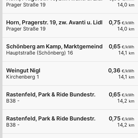
Prager Straße 19
14,0
km
Horn, Pragerstr. 19, zw. Avanti u. Lidl
0,75
€/kWh
Prager Straße 19
14,0
km
Schönberg am Kamp, Marktgemeinde
0,65
€/kWh
Hauptstraße (Schönberg) 16
14,1
km
Weingut Nigl
0,36
€/kWh
Kirchenberg 1
14,1
km
Rastenfeld, Park & Ride Bundestr.
0,65
€/kWh
B38 -
14,2
km
Rastenfeld, Park & Ride Bundestr.
0,75
€/kWh
B38 -
14,2
km