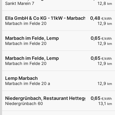
Sankt Marein 7
12,8
km
Ella GmbH & Co KG - 11kW - Marbach im Felde - F
0,48
€/kWh
Marbach im Felde 20
12,9
km
Marbach im Felde, Lemp
0,65
€/kWh
Marbach im Felde 20
12,9
km
Marbach im Felde, Lemp
0,65
€/kWh
Marbach im Felde 20
12,9
km
Lemp Marbach
Marbach im Felde 20 a
12,9
km
Niedergrünbach, Restaurant Hettegger
0,65
€/kWh
Niedergrünbach 60
13,1
km