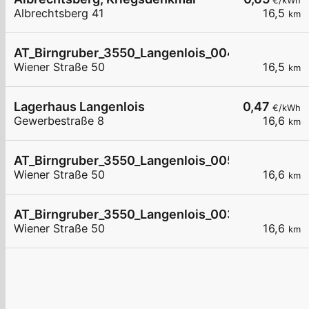
€/kWh
Albrechtsberg 41
16,5
km
AT_Birngruber_3550_Langenlois_004 öffentlich
Wiener Straße 50
16,5
km
Lagerhaus Langenlois
0,47
€/kWh
Gewerbestraße 8
16,6
km
AT_Birngruber_3550_Langenlois_005 öffentlich
Wiener Straße 50
16,6
km
AT_Birngruber_3550_Langenlois_003 öffentlich
Wiener Straße 50
16,6
km