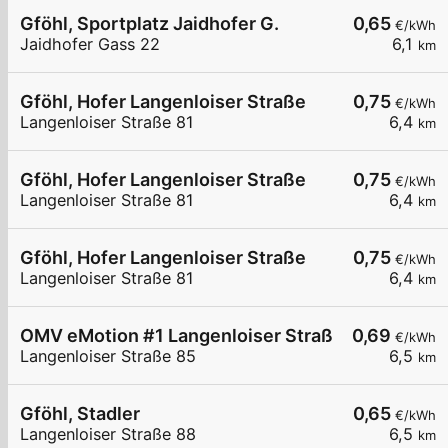
Gföhl, Sportplatz Jaidhofer G.
0,65
€/kWh
Jaidhofer Gass 22
6,1
km
Gföhl, Hofer Langenloiser Straße
0,75
€/kWh
Langenloiser Straße 81
6,4
km
Gföhl, Hofer Langenloiser Straße
0,75
€/kWh
Langenloiser Straße 81
6,4
km
Gföhl, Hofer Langenloiser Straße
0,75
€/kWh
Langenloiser Straße 81
6,4
km
OMV eMotion #1 Langenloiser Straße 85 Gföhl
0,69
€/kWh
Langenloiser Straße 85
6,5
km
Gföhl, Stadler
0,65
€/kWh
Langenloiser Straße 88
6,5
km