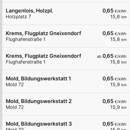
Langenlois, Holzpl.
0,65
€/kWh
Holzplatz 7
15,6
km
Krems, Flugplatz Gneixendorf
0,65
€/kWh
Flughafenstraße 1
15,8
km
Krems, Flugplatz Gneixendorf
0,65
ab
€/kWh
Flughafenstraße 1
15,8
km
Mold, Bildungswerkstatt 1
0,65
€/kWh
Mold 72
15,9
km
Mold, Bildungswerkstatt 2
0,65
€/kWh
Mold 72
15,9
km
Mold, Bildungswerkstatt 3
0,65
€/kWh
Mold 72
15,9