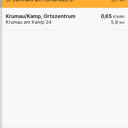
km
Krumau/Kamp, Ortszentrum
0,65
€/kWh
Krumau am Kamp 24
5,8
km