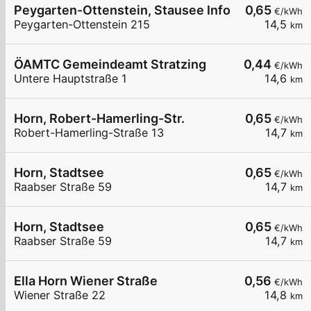
Peygarten-Ottenstein, Stausee Infozentrum
0,65
€/kWh
Peygarten-Ottenstein 215
14,5
km
ÖAMTC Gemeindeamt Stratzing
0,44
€/kWh
Untere Hauptstraße 1
14,6
km
Horn, Robert-Hamerling-Str.
0,65
€/kWh
Robert-Hamerling-Straße 13
14,7
km
Horn, Stadtsee
0,65
€/kWh
Raabser Straße 59
14,7
km
Horn, Stadtsee
0,65
€/kWh
Raabser Straße 59
14,7
km
Ella Horn Wiener Straße
0,56
€/kWh
Wiener Straße 22
14,8
km