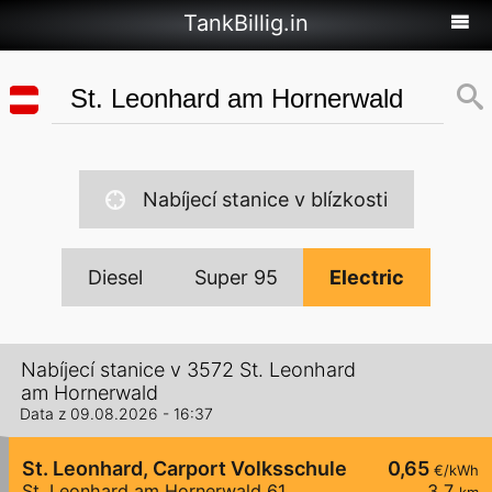
TankBillig.in
Nabíjecí stanice v blízkosti
Diesel
Super 95
Electric
Nabíjecí stanice v 3572 St. Leonhard
am Hornerwald
Data z 09.08.2026 - 16:37
St. Leonhard, Carport Volksschule
0,65
€/kWh
St. Leonhard am Hornerwald 61
3,7