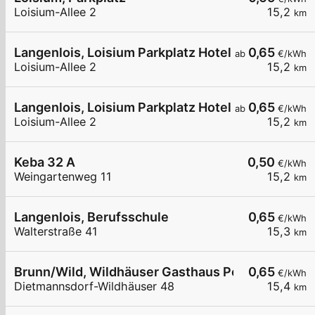
Loisium-Allee 2
15,2
km
Langenlois, Loisium Parkplatz Hotel
0,65
ab
€/kWh
Loisium-Allee 2
15,2
km
Langenlois, Loisium Parkplatz Hotel
0,65
ab
€/kWh
Loisium-Allee 2
15,2
km
Keba 32 A
0,50
€/kWh
Weingartenweg 11
15,2
km
Langenlois, Berufsschule
0,65
€/kWh
Walterstraße 41
15,3
km
Brunn/Wild, Wildhäuser Gasthaus Powisch
0,65
€/kWh
Dietmannsdorf-Wildhäuser 48
15,4
km