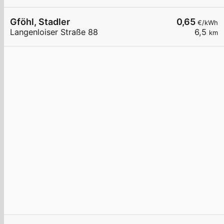
Gföhl, Stadler
0,65
€/kWh
Langenloiser Straße 88
6,5
km