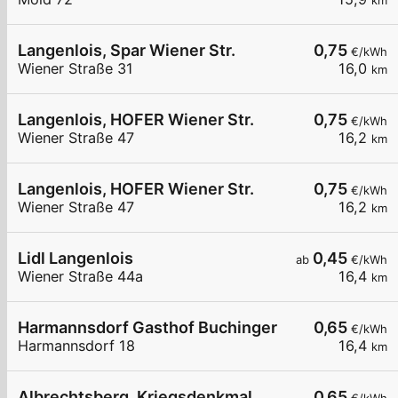
km
Langenlois, Spar Wiener Str.
0,75
€/kWh
Wiener Straße 31
16,0
km
Langenlois, HOFER Wiener Str.
0,75
€/kWh
Wiener Straße 47
16,2
km
Langenlois, HOFER Wiener Str.
0,75
€/kWh
Wiener Straße 47
16,2
km
Lidl Langenlois
0,45
ab
€/kWh
Wiener Straße 44a
16,4
km
Harmannsdorf Gasthof Buchinger
0,65
€/kWh
Harmannsdorf 18
16,4
km
Albrechtsberg, Kriegsdenkmal
0,65