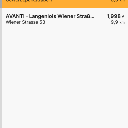
km
AVANTI - Langenlois Wiener Straße 53
1,998
€
Wiener Strasse 53
9,9
km