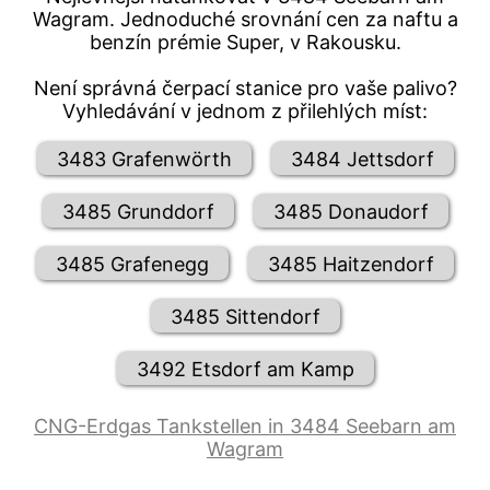
Wagram. Jednoduché srovnání cen za naftu a
benzín prémie Super, v Rakousku.
Není správná čerpací stanice pro vaše palivo?
Vyhledávání v jednom z přilehlých míst:
3483 Grafenwörth
3484 Jettsdorf
3485 Grunddorf
3485 Donaudorf
3485 Grafenegg
3485 Haitzendorf
3485 Sittendorf
3492 Etsdorf am Kamp
CNG-Erdgas Tankstellen in 3484 Seebarn am
Wagram