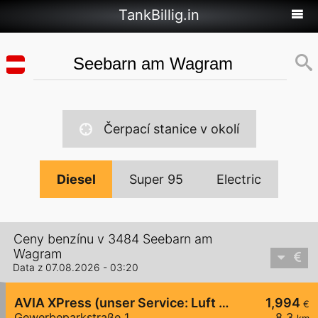
TankBillig.in
Čerpací stanice v okolí
Diesel
Super 95
Electric
Ceny benzínu v 3484 Seebarn am
Wagram
Data z 07.08.2026 - 03:20
AVIA XPress (unser Service: Luft und Wasser)
1,994
€
Gewerbeparkstraße 1
8,3