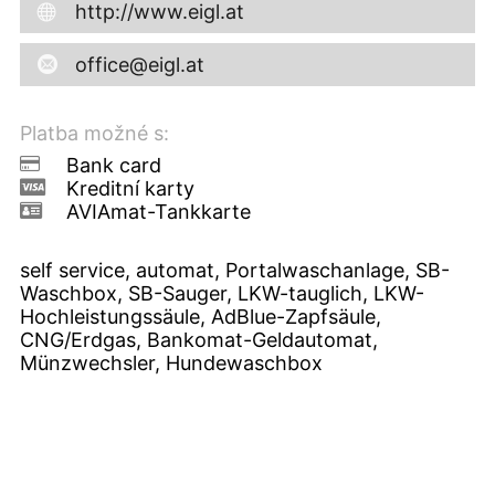
http://www.eigl.at
office@eigl.at
Platba možné s:
Bank card
Kreditní karty
AVIAmat-Tankkarte
self service, automat, Portalwaschanlage, SB-
Waschbox, SB-Sauger, LKW-tauglich, LKW-
Hochleistungssäule, AdBlue-Zapfsäule,
CNG/Erdgas, Bankomat-Geldautomat,
Münzwechsler, Hundewaschbox