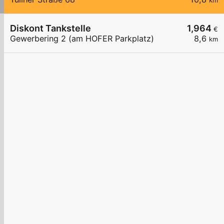
km
Diskont Tankstelle
1,964
€
Gewerbering 2 (am HOFER Parkplatz)
8,6
km