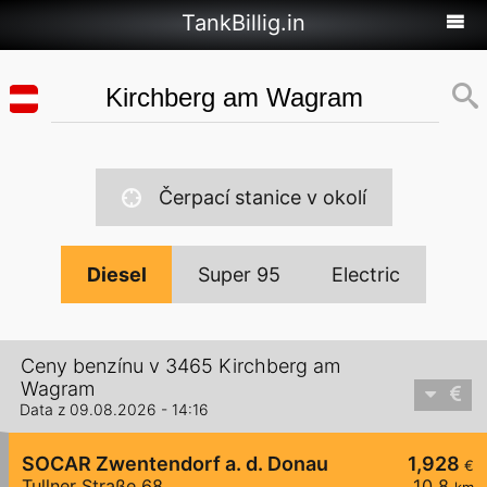
TankBillig.in
Čerpací stanice v okolí
Diesel
Super 95
Electric
Ceny benzínu v 3465 Kirchberg am
Wagram
Data z 09.08.2026 - 14:16
SOCAR Zwentendorf a. d. Donau
1,928
€
Tullner Straße 68
10,8