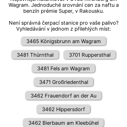
Wagram. Jednoduché srovnání cen za naftu a
benzín prémie Super, v Rakousku.
Není správná čerpací stanice pro vaše palivo?
Vyhledávání v jednom z přilehlých míst:
3465 Königsbrunn am Wagram
3481 Thürnthal
3701 Ruppersthal
3481 Fels am Wagram
3471 Großriedenthal
3462 Frauendorf an der Au
3462 Hippersdorf
3462 Bierbaum am Kleebühel