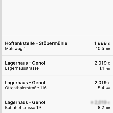
Hoftankstelle - Stöbermühle
1,999
€
Mühlweg 1
10,5
km
Lagerhaus - Genol
2,019
€
Lagerhausstrasse 1
1,1
km
Lagerhaus - Genol
2,019
€
Ottenthalerstraße 116
5,4
km
Lagerhaus - Genol
≥ 2,019
€
Bahnhofstrasse 19
8,2
km