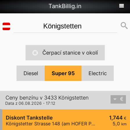
TankBillig.in
Čerpací stanice v okolí
Diesel
Super 95
Electric
Ceny benzínu v 3433 Königstetten
Data z 06.08.2026 - 17:12
Diskont Tankstelle
1,744
€
Königstetter Strasse 148 (am HOFER Parkplatz)
5,0
km