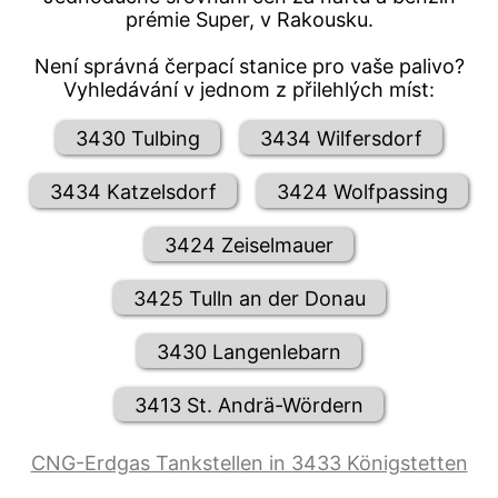
prémie Super, v Rakousku.
Není správná čerpací stanice pro vaše palivo?
Vyhledávání v jednom z přilehlých míst:
3430 Tulbing
3434 Wilfersdorf
3434 Katzelsdorf
3424 Wolfpassing
3424 Zeiselmauer
3425 Tulln an der Donau
3430 Langenlebarn
3413 St. Andrä-Wördern
CNG-Erdgas Tankstellen in 3433 Königstetten