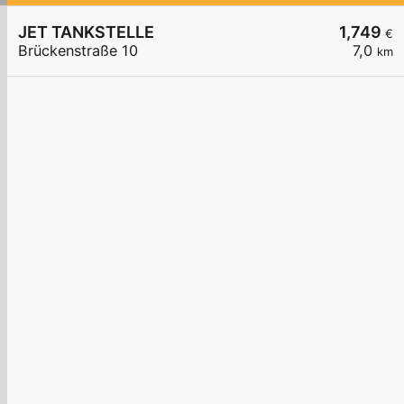
JET TANKSTELLE
1,749
€
Brückenstraße 10
7,0
km