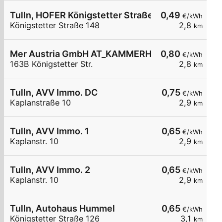
Tulln, HOFER Königstetter Straße
0,49
€/kWh
Königstetter Straße 148
2,8
km
Mer Austria GmbH AT_KAMMERHOFER GmbH - Tulln 
0,80
€/kWh
163B Königstetter Str.
2,8
km
Tulln, AVV Immo. DC
0,75
€/kWh
Kaplanstraße 10
2,9
km
Tulln, AVV Immo. 1
0,65
€/kWh
Kaplanstr. 10
2,9
km
Tulln, AVV Immo. 2
0,65
€/kWh
Kaplanstr. 10
2,9
km
Tulln, Autohaus Hummel
0,65
€/kWh
Königstetter Straße 126
3,1
km