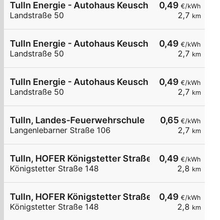
Tulln Energie - Autohaus Keusch Wallbox 1
0,49
€/kWh
Landstraße 50
2,7
km
Tulln Energie - Autohaus Keusch Wallbox 2
0,49
€/kWh
Landstraße 50
2,7
km
Tulln Energie - Autohaus Keusch Wallbox 3
0,49
€/kWh
Landstraße 50
2,7
km
Tulln, Landes-Feuerwehrschule
0,65
€/kWh
Langenlebarner Straße 106
2,7
km
Tulln, HOFER Königstetter Straße
0,49
€/kWh
Königstetter Straße 148
2,8
km
Tulln, HOFER Königstetter Straße
0,49
€/kWh
Königstetter Straße 148
2,8
km