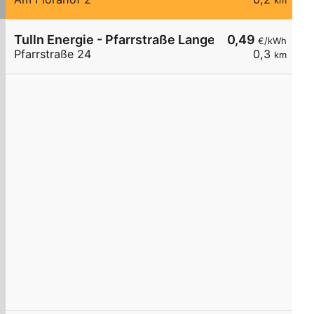
km
Tulln Energie - Pfarrstraße Langenlebarn
0,49
€/kWh
Pfarrstraße 24
0,3
km