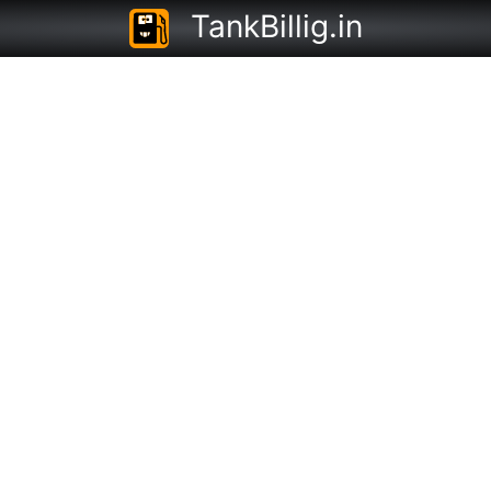
TankBillig.in