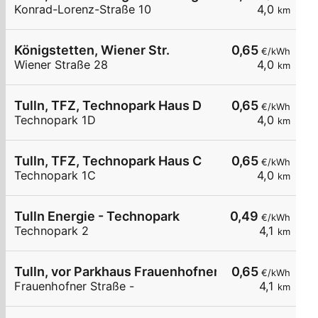
Konrad-Lorenz-Straße 10
4,0
km
Königstetten, Wiener Str.
0,65
€/kWh
Wiener Straße 28
4,0
km
Tulln, TFZ, Technopark Haus D
0,65
€/kWh
Technopark 1D
4,0
km
Tulln, TFZ, Technopark Haus C
0,65
€/kWh
Technopark 1C
4,0
km
Tulln Energie - Technopark
0,49
€/kWh
Technopark 2
4,1
km
Tulln, vor Parkhaus Frauenhofner Str.
0,65
€/kWh
Frauenhofner Straße -
4,1
km