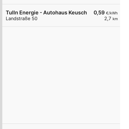
Tulln Energie - Autohaus Keusch Hypercharger
0,59
€/kWh
Landstraße 50
2,7
km