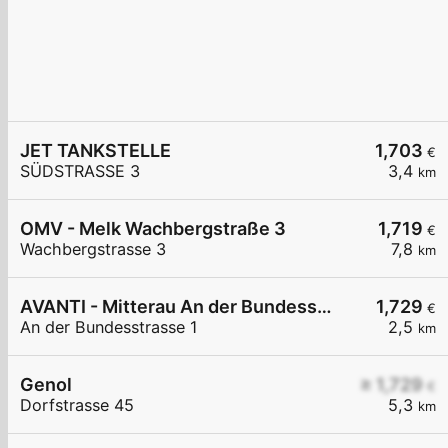
JET TANKSTELLE
1,703
€
SÜDSTRASSE 3
3,4
km
OMV - Melk Wachbergstraße 3
1,719
€
Wachbergstrasse 3
7,8
km
AVANTI - Mitterau An der Bundesstraße 1
1,729
€
An der Bundesstrasse 1
2,5
km
Genol
≥ 1,729
€
Dorfstrasse 45
5,3
km