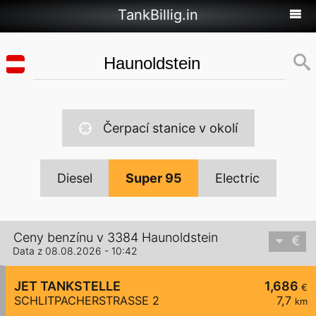
TankBillig.in
Čerpací stanice v okolí
Diesel
Super 95
Electric
Ceny benzínu v 3384 Haunoldstein
Data z 08.08.2026 - 10:42
JET TANKSTELLE
1,686
€
SCHLITPACHERSTRASSE 2
7,7
km