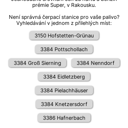
prémie Super, v Rakousku.
Není správná čerpací stanice pro vaše palivo?
Vyhledávání v jednom z přilehlých míst:
3150 Hofstetten-Grünau
3384 Pottschollach
3384 Groß Sierning
3384 Nenndorf
3384 Eidletzberg
3384 Pielachhäuser
3384 Knetzersdorf
3386 Hafnerbach