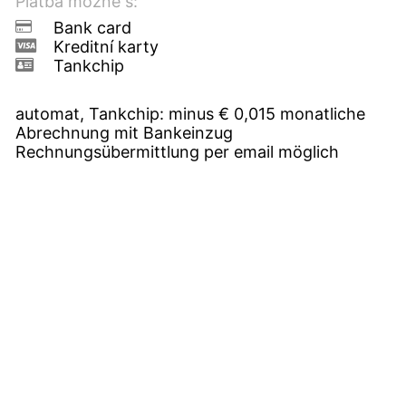
Platba možné s:
Bank card
Kreditní karty
Tankchip
automat, Tankchip: minus € 0,015 monatliche
Abrechnung mit Bankeinzug
Rechnungsübermittlung per email möglich