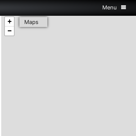
Menu
+
Maps
−