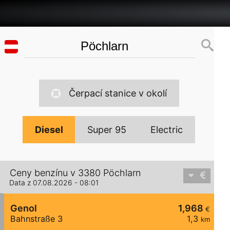
Čerpací stanice v okolí
Diesel
Super 95
Electric
Ceny benzínu v 3380 Pöchlarn
Data z 07.08.2026 - 08:01
Genol
1,968
€
Bahnstraße 3
1,3
km