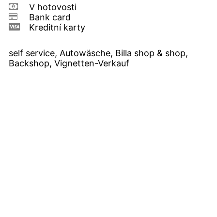
V hotovosti
Bank card
Kreditní karty
self service, Autowäsche, Billa shop & shop,
Backshop, Vignetten-Verkauf