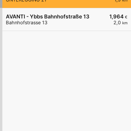
km
AVANTI - Ybbs Bahnhofstraße 13
1,964
€
Bahnhofstrasse 13
2,0
km