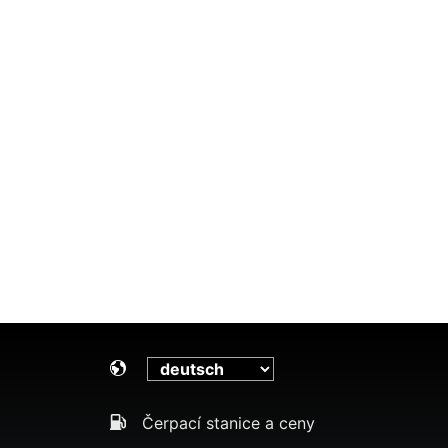
Čerpací stanice a ceny