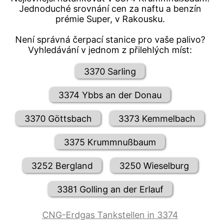
Jednoduché srovnání cen za naftu a benzín
prémie Super, v Rakousku.
Není správná čerpací stanice pro vaše palivo?
Vyhledávání v jednom z přilehlých míst:
3370 Sarling
3374 Ybbs an der Donau
3370 Göttsbach
3373 Kemmelbach
3375 Krummnußbaum
3252 Bergland
3250 Wieselburg
3381 Golling an der Erlauf
CNG-Erdgas Tankstellen in 3374