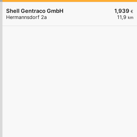
Shell Gentraco GmbH
1,939
€
Hermannsdorf 2a
11,9
km