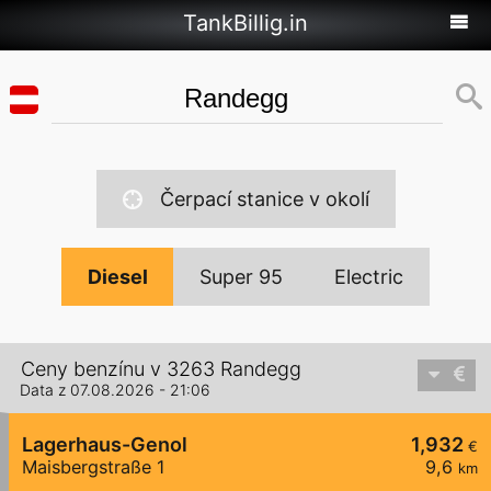
TankBillig.in
Čerpací stanice v okolí
Diesel
Super 95
Electric
Ceny benzínu v 3263 Randegg
Data z 07.08.2026 - 21:06
Lagerhaus-Genol
1,932
€
Maisbergstraße 1
9,6
km