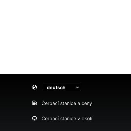
Čerpací stanice a ceny
Čerpací stanice v okolí