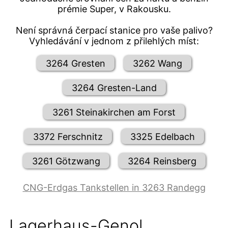
prémie Super, v Rakousku.
Není správná čerpací stanice pro vaše palivo?
Vyhledávání v jednom z přilehlých míst:
3264 Gresten
3262 Wang
3264 Gresten-Land
3261 Steinakirchen am Forst
3372 Ferschnitz
3325 Edelbach
3261 Götzwang
3264 Reinsberg
CNG-Erdgas Tankstellen in 3263 Randegg
Lagerhaus-Genol