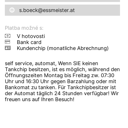
s.boeck@essmeister.at
Platba možné s:
V hotovosti
Bank card
Kundenchip (monatliche Abrechnung)
self service, automat, Wenn SIE keinen
Tankchip besitzen, ist es möglich, während den
Öffnungszeiten Montag bis Freitag zw. 07:30
Uhr und 16:30 Uhr gegen Barzahlung oder mit
Bankomat zu tanken. Für Tankchipbesitzer ist
der Automat täglich 24 Stunden verfügbar! Wir
freuen uns auf Ihren Besuch!