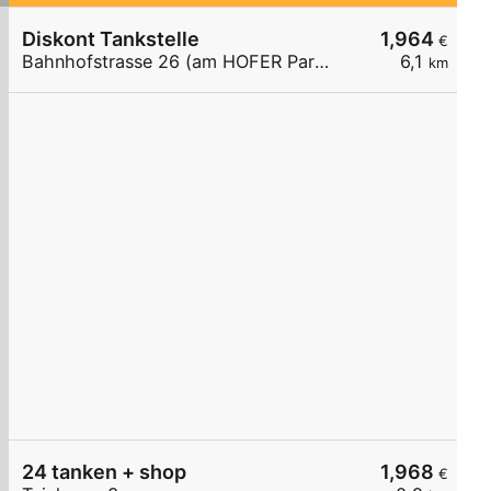
Diskont Tankstelle
1,964
€
Bahnhofstrasse 26 (am HOFER Parkplatz)
6,1
km
24 tanken + shop
1,968
€