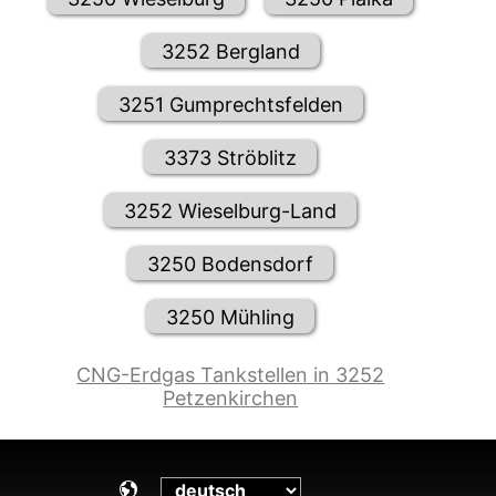
3252 Bergland
3251 Gumprechtsfelden
3373 Ströblitz
3252 Wieselburg-Land
3250 Bodensdorf
3250 Mühling
CNG-Erdgas Tankstellen in 3252
Petzenkirchen