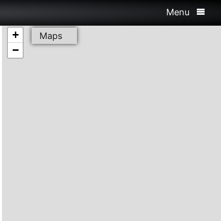
Menu
+
Maps
−