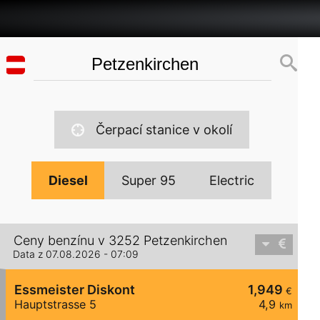
Čerpací stanice v okolí
Diesel
Super 95
Electric
Ceny benzínu v 3252 Petzenkirchen
Data z 07.08.2026 - 07:09
Essmeister Diskont
1,949
€
Hauptstrasse 5
4,9
km