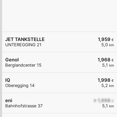
JET TANKSTELLE
1,959
€
UNTEREGGING 21
5,0
km
Genol
1,968
€
Berglandcenter 15
5,1
km
IQ
1,998
€
Oberegging 14
5,2
km
eni
≥ 1,998
€
Bahnhofstrasse 37
5,1
km