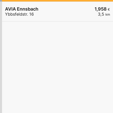
AVIA Ennsbach
1,958
€
Ybbsfeldstr. 16
3,5
km