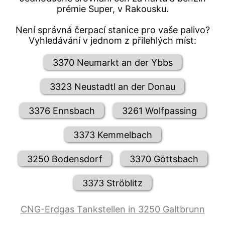
prémie Super, v Rakousku.
Není správná čerpací stanice pro vaše palivo?
Vyhledávání v jednom z přilehlých míst:
3370 Neumarkt an der Ybbs
3323 Neustadtl an der Donau
3376 Ennsbach
3261 Wolfpassing
3373 Kemmelbach
3250 Bodensdorf
3370 Göttsbach
3373 Ströblitz
CNG-Erdgas Tankstellen in 3250 Galtbrunn