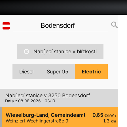
Nabíjecí stanice v blízkosti
Diesel
Super 95
Electric
Nabíjecí stanice v 3250 Bodensdorf
Data z 08.08.2026 - 03:19
Wieselburg-Land, Gemeindeamt Weinzierl
0,65
€/kWh
Weinzierl-Wechlingerstraße 9
1,3
km