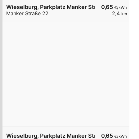
Wieselburg, Parkplatz Manker Str.
0,65
€/kWh
Manker Straße 22
2,4
km
Wieselburg, Parkplatz Manker Str.
0,65
€/kWh