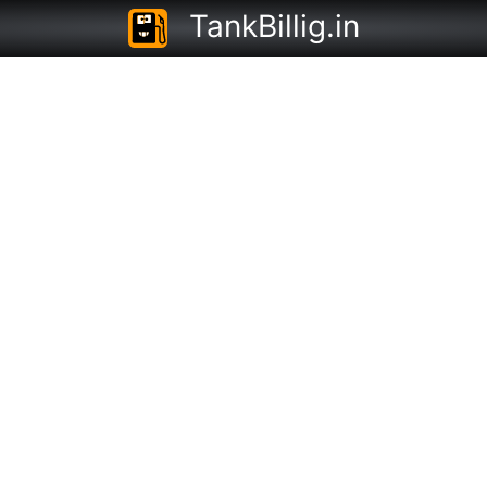
TankBillig.in