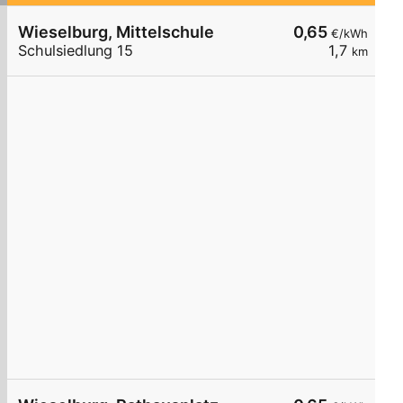
Wieselburg, Mittelschule
0,65
€/kWh
Schulsiedlung 15
1,7
km