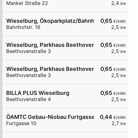
Manker Straße 22
2,4
km
Wieselburg, Ökoparkplatz/Bahnhofstr.
0,65
€/kWh
Bahnhofstr. 16
2,5
km
Wieselburg, Parkhaus Beethovenstraße
0,65
€/kWh
Beethovenstraße 3
2,5
km
Wieselburg, Parkhaus Beethovenstraße
0,65
€/kWh
Beethovenstraße 3
2,5
km
BILLA PLUS Wieselburg
0,65
€/kWh
Beethovenstraße 4
2,5
km
ÖAMTC Gebau-Niobau Furtgasse
0,44
€/kWh
Furtgasse 10
2,7
km