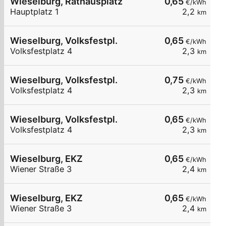
Wieselburg, Rathausplatz
0,65
€/kWh
Hauptplatz 1
2,2
km
Wieselburg, Volksfestpl.
0,65
€/kWh
Volksfestplatz 4
2,3
km
Wieselburg, Volksfestpl.
0,75
€/kWh
Volksfestplatz 4
2,3
km
Wieselburg, Volksfestpl.
0,65
€/kWh
Volksfestplatz 4
2,3
km
Wieselburg, EKZ
0,65
€/kWh
Wiener Straße 3
2,4
km
Wieselburg, EKZ
0,65
€/kWh
Wiener Straße 3
2,4
km