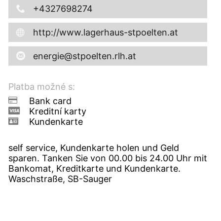
+4327698274
http://www.lagerhaus-stpoelten.at
energie@stpoelten.rlh.at
Platba možné s:
Bank card
Kreditní karty
Kundenkarte
self service, Kundenkarte holen und Geld
sparen. Tanken Sie von 00.00 bis 24.00 Uhr mit
Bankomat, Kreditkarte und Kundenkarte.
Waschstraße, SB-Sauger