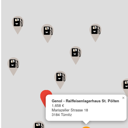
×
Genol - Raiffeisenlagerhaus St. Pölten
1,658 €
Mariazeller Strasse 18
3184 Türnitz