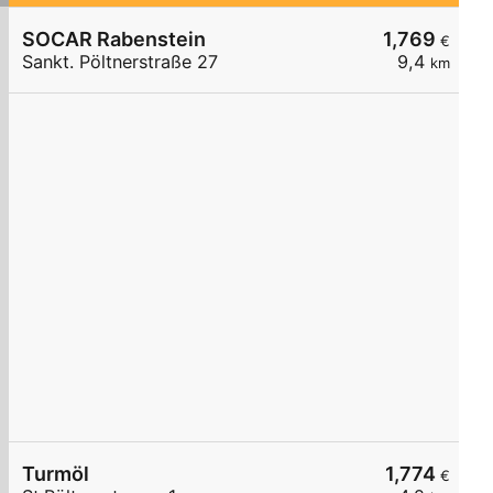
SOCAR Rabenstein
1,769
€
Sankt. Pöltnerstraße 27
9,4
km
Turmöl
1,774
€