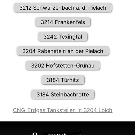
3212 Schwarzenbach a. d. Pielach
3214 Frankenfels
3242 Texingtal
3204 Rabenstein an der Pielach
3202 Hofstetten-Grünau
3184 Türnitz
3184 Steinbachrotte
CNG-Erdgas Tankstellen in 3204 Loich