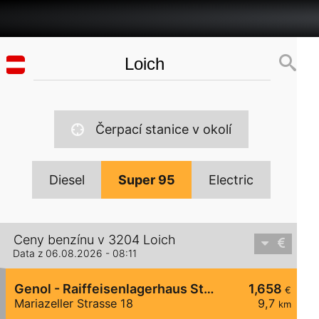
Čerpací stanice v okolí
Diesel
Super 95
Electric
Ceny benzínu v 3204 Loich
Data z 06.08.2026 - 08:11
Genol - Raiffeisenlagerhaus St. Pölten
1,658
€
Mariazeller Strasse 18
9,7
km