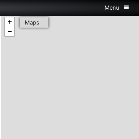
Menu
+
Maps
−